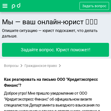
Задать вопрос
Мы — ваш онлайн-юрист 👨🏻‍⚖️
Опишите ситуацию — юрист подскажет, что делать
дальше.
Задайте вопрос. Юрист поможет!
Вопросы
Гражданское право
Как реагировать на письмо ООО "Кредитэкспресс
Финанс"?
Доброе утро!
Мне пришло уведомление от ООО
"Кредитэкспресс Финанс" об официальном визите
специалистов Департамента выездного взыскания по