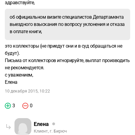
здравствуйте,
об официальном визите специалистов Департамента
выездного взыскания по вопросу уклонения и отказа
в оплате книги,
это коллекторы (не приедут они и в суд обращаться не
будут).
Письма от коллекторов игнорируйте, выплат производить
не рекомендуется.
с уважением,
Елена
10 декабря 2015, 10:22
3
0
Елена
Клиент, г. Бирюч