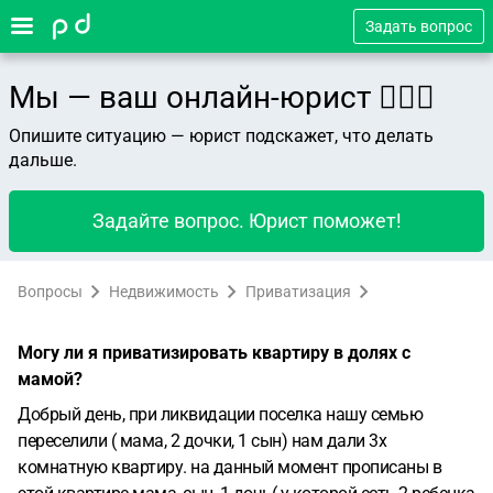
Задать вопрос
Мы — ваш онлайн-юрист 👨🏻‍⚖️
Опишите ситуацию — юрист подскажет, что делать
дальше.
Задайте вопрос. Юрист поможет!
Вопросы
Недвижимость
Приватизация
Могу ли я приватизировать квартиру в долях с
мамой?
Добрый день, при ликвидации поселка нашу семью
переселили ( мама, 2 дочки, 1 сын) нам дали 3х
комнатную квартиру. на данный момент прописаны в