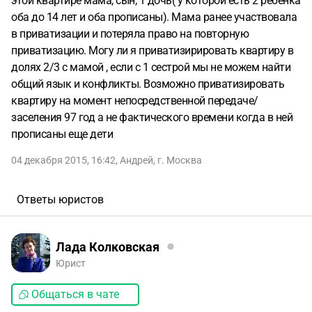
этой квартире мама, сын, 1 дочь( у которой есть 2 ребенка
оба до 14 лет и оба прописаны). Мама ранее участвовала
в приватизации и потеряла право на повторную
приватизацию. Могу ли я приватизирировать квартиру в
долях 2/3 с мамой , если с 1 сестрой мы не можем найти
общий язык и конфликты. Возможно приватизировать
квартиру на момент непосредственной передаче/
заселения 97 год а не фактического времени когда в ней
прописаны еще дети
04 декабря 2015, 16:42
,
Андрей
,
г. Москва
Ответы юристов
Лада Колковская
Юрист
Общаться в чате