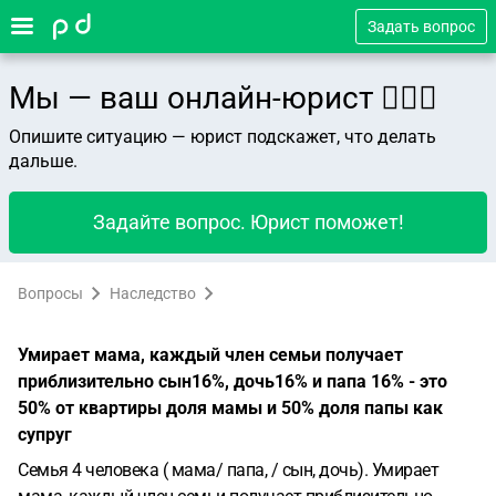
Задать вопрос
Мы — ваш онлайн-юрист 👨🏻‍⚖️
Опишите ситуацию — юрист подскажет, что делать
дальше.
Задайте вопрос. Юрист поможет!
Вопросы
Наследство
Умирает мама, каждый член семьи получает
приблизительно сын16%, дочь16% и папа 16% - это
50% от квартиры доля мамы и 50% доля папы как
супруг
Семья 4 человека ( мама/ папа,
/ сын, дочь).
Умирает