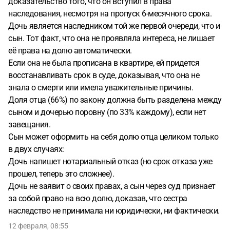
доказательство того, что он вступил в права
наследования, несмотря на пропуск 6-месячного срока.
Дочь является наследником той же первой очереди, что и
сын. Тот факт, что она не проявляла интереса, не лишает
её права на долю автоматически.
Если она не была прописана в квартире, ей придется
восстанавливать срок в суде, доказывая, что она не
знала о смерти или имела уважительные причины.
Доля отца (66%) по закону должна быть разделена между
сыном и дочерью поровну (по 33% каждому), если нет
завещания.
Сын может оформить на себя долю отца целиком только
в двух случаях:
Дочь напишет нотариальный отказ (но срок отказа уже
прошел, теперь это сложнее).
Дочь не заявит о своих правах, а сын через суд признает
за собой право на всю долю, доказав, что сестра
наследство не принимала ни юридически, ни фактически.
12 февраля, 08:55