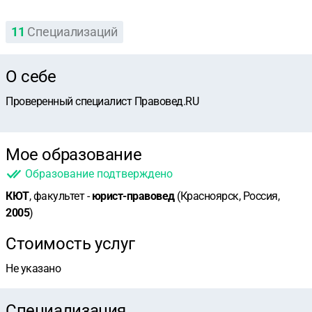
11
Специализаций
О себе
Проверенный специалист Правовед.RU
Мое образование
Образование подтверждено
КЮТ
, факультет -
юрист-правовед
(Красноярск, Россия,
2005
)
Стоимость услуг
Не указано
Специализация