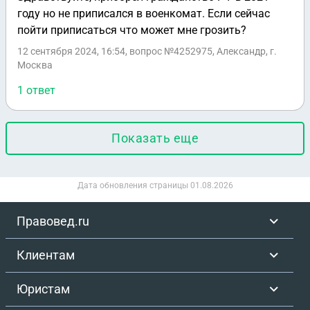
году но не приписался в военкомат. Если сейчас
пойти приписаться что может мне грозить?
12 сентября 2024, 16:54
, вопрос №4252975, Александр, г.
Москва
1 ответ
Показать еще
Дата обновления страницы
01.08.2026
Правовед.ru
Клиентам
Юристам