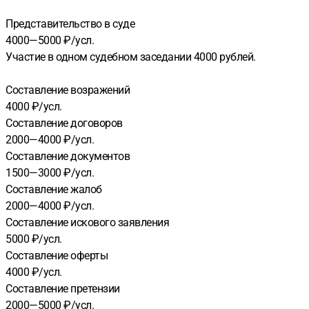
Представительство в суде
4000—5000 ₽/усл.
Участие в одном судебном заседании 4000 рублей.
Составление возражений
4000 ₽/усл.
Составление договоров
2000—4000 ₽/усл.
Составление документов
1500—3000 ₽/усл.
Составление жалоб
2000—4000 ₽/усл.
Составление искового заявления
5000 ₽/усл.
Составление оферты
4000 ₽/усл.
Составление претензии
2000—5000 ₽/усл.