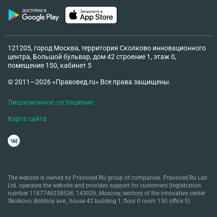
121205, город Москва, территория Сколково инновационного
центра, Большой бульвар, дом 42 строение 1, этаж 0,
помещение 150, кабинет 5
© 2011—2026 «Правовед.ru» Все права защищены.
Лицензионное соглашение
Карта сайта
The website is owned by Pravoved.RU group of companies. Pravoved.Ru Lab
Ltd. operates the website and provides support for customers (registration
number 1187746238536, 143026, Moscow, territory of the innovative center
Skolkovo, Bolshoy ave., house 42 building 1, floor 0 room 150 office 5).