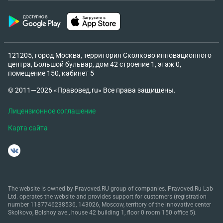
121205, город Москва, территория Сколково инновационного
центра, Большой бульвар, дом 42 строение 1, этаж 0,
помещение 150, кабинет 5
© 2011—2026 «Правовед.ru» Все права защищены.
Лицензионное соглашение
Карта сайта
The website is owned by Pravoved.RU group of companies. Pravoved.Ru Lab
Ltd. operates the website and provides support for customers (registration
number 1187746238536, 143026, Moscow, territory of the innovative center
Skolkovo, Bolshoy ave., house 42 building 1, floor 0 room 150 office 5).