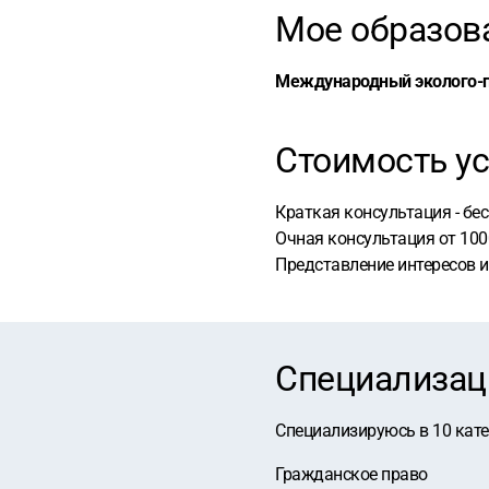
Мое образов
Международный эколого-п
Стоимость ус
Краткая консультация - бес
Очная консультация от 100
Представление интересов и
Специализац
Специализируюсь в
10
кат
Гражданское право