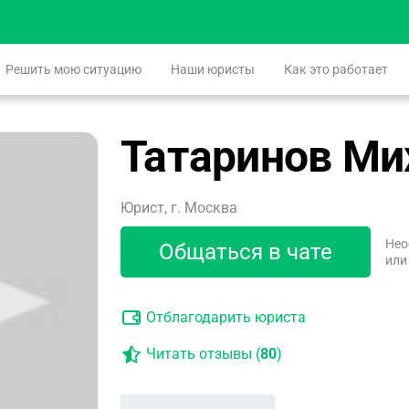
Решить мою ситуацию
Наши юристы
Как это работает
Татаринов Ми
Юрист, г. Москва
Нео
Общаться в чате
или
Отблагодарить юриста
Читать отзывы (
80
)