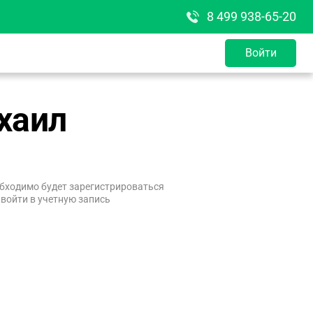
8 499 938-65-20
Войти
хаил
бходимо будет зарегистрироваться
 войти в учетную запись