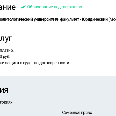
ание
Образование подтверждено
олитологический университете
, факультет -
Юридический
(Мос
луг
платно.
0 руб.
ли защита в суде - по договоренности
ия
егориях
:
Семейное право