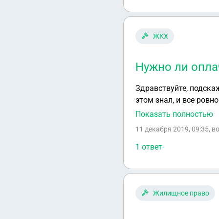
ЖКХ
Нужно ли опла
Здравствуйте, подска
этом знал, и все ровн
выплачивать этот дол
Показать полностью
11 декабря 2019, 09:35
, в
1 ответ
Жилищное право