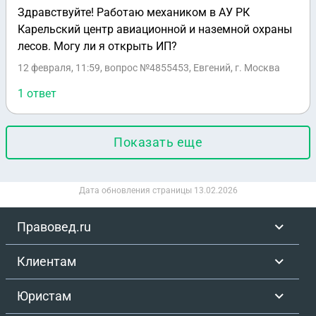
Здравствуйте! Работаю механиком в АУ РК
Карельский центр авиационной и наземной охраны
лесов. Могу ли я открыть ИП?
12 февраля, 11:59
, вопрос №4855453, Евгений, г. Москва
1 ответ
Показать еще
Дата обновления страницы
13.02.2026
Правовед.ru
Клиентам
Юристам