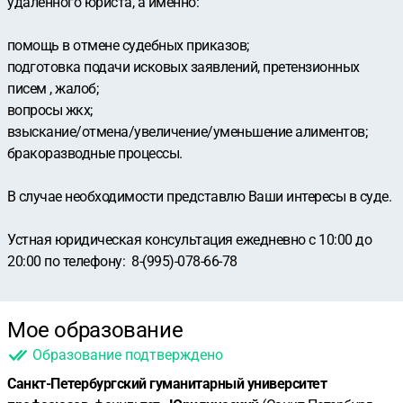
удаленного юриста, а именно:
️помощь в отмене судебных приказов;
️подготовка подачи исковых заявлений, претензионных
писем , жалоб;
️вопросы жкх;
️взыскание/отмена/увеличение/уменьшение алиментов;
️бракоразводные процессы.
️В случае необходимости представлю Ваши интересы в суде.
Устная юридическая консультация ежедневно с 10:00 до
20:00 по телефону: ️ 8-(995)-078-66-78
Мое образование
Образование подтверждено
Санкт-Петербургский гуманитарный университет