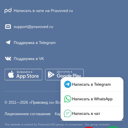
Написать в чате на Pravoved.ru
support@pravoved.ru
Поддержка в Telegram
Поддержка в VK
© 2011—
2026
«Правовед.ru» Все права защищены.
Лицензионное соглашение
Карта сайта
The website is owned by Pravoved.RU group of companies. The group includes