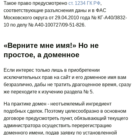
Такое право предусмотрено
ст. 1234 ГК РФ
,
соответствующие разъяснения даны и в ФАС
Московского округа от 29.04.2010 года № КГ-А40/3832-
10 по делу № А40-100727/09-51-826.
«Верните мне имя!» Но не
простое, а доменное
Если интерес только лишь в приобретении
исключительных прав на сайт и его доменное имя вам
безразлично, дабы не тратить драгоценное время, сразу
же переходите к изучению раздела № 5.
На практике домен - неотъемлемый ингредиент
подобных сделок. Поэтому целесообразно в основном
договоре предусмотреть пункт, обязывающий текущего
администратора осуществить перерегистрацию
доменного имени, подав заявку по установленной