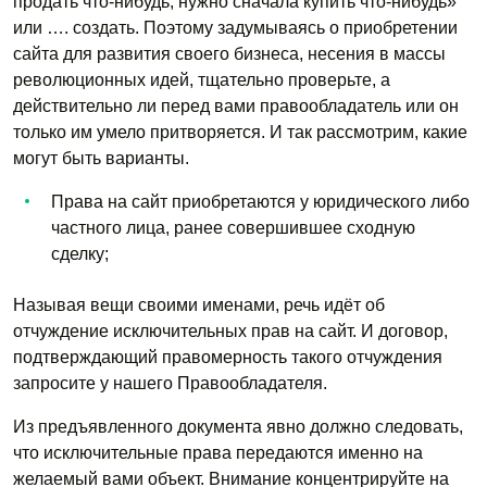
продать что-нибудь, нужно сначала купить что-нибудь»
или …. создать. Поэтому задумываясь о приобретении
сайта для развития своего бизнеса, несения в массы
революционных идей, тщательно проверьте, а
действительно ли перед вами правообладатель или он
только им умело притворяется. И так рассмотрим, какие
могут быть варианты.
Права на сайт приобретаются у юридического либо
частного лица, ранее совершившее сходную
сделку;
Называя вещи своими именами, речь идёт об
отчуждение исключительных прав на сайт. И договор,
подтверждающий правомерность такого отчуждения
запросите у нашего Правообладателя.
Из предъявленного документа явно должно следовать,
что исключительные права передаются именно на
желаемый вами объект. Внимание концентрируйте на