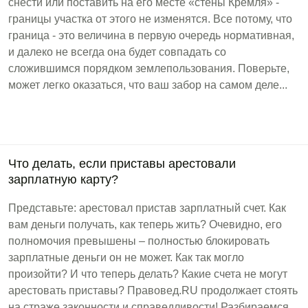
снести или поставить на его месте «стены Кремля» -
границы участка от этого не изменятся. Все потому, что
граница - это величина в первую очередь нормативная,
и далеко не всегда она будет совпадать со
сложившимся порядком землепользования. Поверьте,
может легко оказаться, что ваш забор на самом деле...
Что делать, если приставы арестовали
зарплатную карту?
Представьте: арестовал пристав зарплатный счет. Как
вам деньги получать, как теперь жить? Очевидно, его
полномочия превышены – полностью блокировать
зарплатные деньги он не может. Как так могло
произойти? И что теперь делать? Какие счета не могут
арестовать приставы? Правовед.RU продолжает стоять
на страже законности и справедливости! Разбираемся,