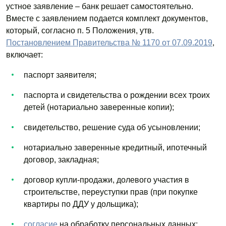
устное заявление – банк решает самостоятельно.
Вместе с заявлением подается комплект документов,
который, согласно п. 5 Положения, утв.
Постановлением Правительства № 1170 от 07.09.2019
,
включает:
паспорт заявителя;
паспорта и свидетельства о рождении всех троих
детей (нотариально заверенные копии);
свидетельство, решение суда об усыновлении;
нотариально заверенные кредитный, ипотечный
договор, закладная;
договор купли-продажи, долевого участия в
строительстве, переуступки прав (при покупке
квартиры по ДДУ у дольщика);
согласие
на обработку персональных данных;