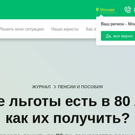
Москва
Ваш регион -
Мо
Решить мою ситуацию
Наши юристы
Как это работает
Да, все верно
ЖУРНАЛ
ПЕНСИИ И ПОСОБИЯ
е льготы есть в 80 
как их получить?