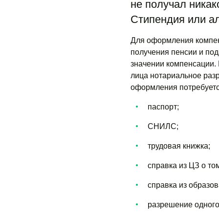
не получал никак
Стипендия или ал
Для оформления компен
получения пенсии и пода
значении компенсации. 
лица нотариальное раз
оформления потребуетс
паспорт;
СНИЛС;
трудовая книжка;
справка из ЦЗ о том
справка из образов
разрешение одного