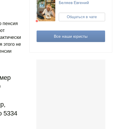
Беляев Евгений
Общаться в чате
го пенсия
ют
Все наши юристы
актически
ля этого не
енсии
змер
9
р,
о 5334