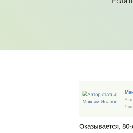
Если п
Ма
Авто
Пра
Оказывается, 80-