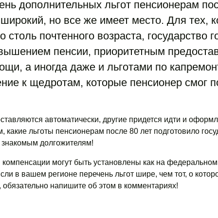
чень дополнительных льгот пенсионерам по
 широкий, но все же имеет место. Для тех, 
о столь почтенного возраста, государство г
вышением пенсии, приоритетным предоста
щи, а иногда даже и льготами по капремон
ение к щедротам, которые пенсионер смог п
ставляются автоматически, другие придется идти и оформл
, какие льготы пенсионерам после 80 лет подготовило госу
м знакомым долгожителям!
и компенсации могут быть установлены как на федеральном,
сли в вашем регионе перечень льгот шире, чем тот, о котор
 обязательно напишите об этом в комментариях!