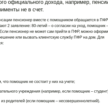
ого официального дохода, например, пенсии
именты не в счет.
сации пенсионер вместе с помощником обращается в ПФР
ют 2 заявление: 80-летий – о согласии на уход, помощник –
Если пенсионер не может сам прийти в ПФР, можно оформит
решение или вызвать клиентскую службу ПФР на дом. Для
я:
, что помощник не состоит у них на учете;
ательного учреждения (например, если помощник – студент)
 из родителей (если помощник – несовершеннолетний).