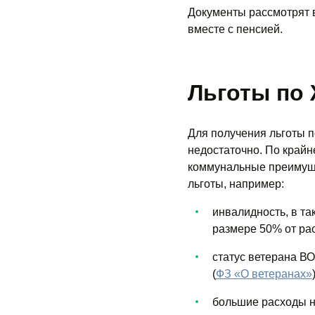
Документы рассмотрят в
вместе с пенсией.
Льготы по
Для получения льготы п
недостаточно. По крайн
коммунальные преимуще
льготы, например:
инвалидность, в та
размере 50% от рас
статус ветерана В
(
ФЗ «О ветеранах»
)
большие расходы н