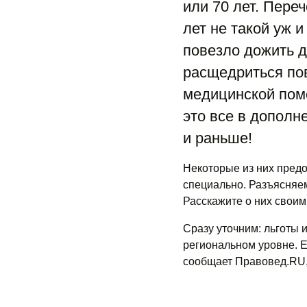
или 70 лет. Пере
лет не такой уж и
повезло дожить д
расщедриться по
медицинской помо
это все в дополн
и раньше!
Некоторые из них предо
специально. Разъясняем
Расскажите о них свои
Сразу уточним: льготы 
региональном уровне. Е
сообщает Правовед.RU,