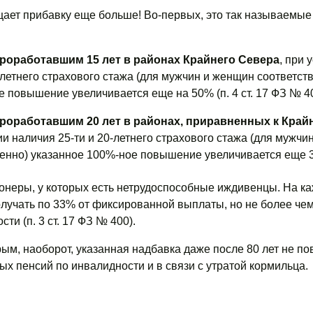
ает прибавку еще больше! Во-первых, это так называемые
роработавшим 15 лет в районах Крайнего Севера
, при 
-летнего страхового стажа (для мужчин и женщин соответст
 повышение увеличивается еще на 50% (п. 4 ст. 17 ФЗ № 40
роработавшим 20 лет в районах, приравненных к Край
ии наличия 25-ти и 20-летнего страхового стажа (для мужчин
енно) указанное 100%-ное повышение увеличивается еще 
ионеры, у которых есть нетрудоспособные иждивенцы. На ка
лучать по 33% от фиксированной выплаты, но не более чем
ти (п. 3 ст. 17 ФЗ № 400).
орым, наоборот, указанная надбавка даже после 80 лет не п
ых пенсий по инвалидности и в связи с утратой кормильца.