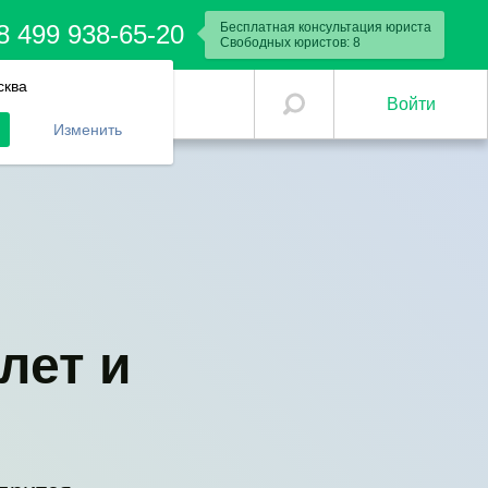
8 499 938-65-20
Бесплатная консультация юриста
Свободных юристов:
8
сква
Войти
Изменить
лет и