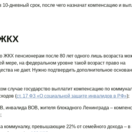
 10-дневный срок, после чего назначат компенсацию и вып
 ЖКХ
о ЖКХ пенсионерам после 80 лет одного лишь возраста мо
ей мере, на федеральном уровне такой возраст право на
ства не дает. Нужно подтвердить дополнительное основан
ком случае государство выплатит компенсацию по коммунал
ходов (
ст. 17 ФЗ «О социальной защите инвалидов в РФ»
);
ОВ, инвалида ВОВ, жителя блокадного Ленинграда – компен
;
а коммуналку, превышающие 22% от семейного дохода – в