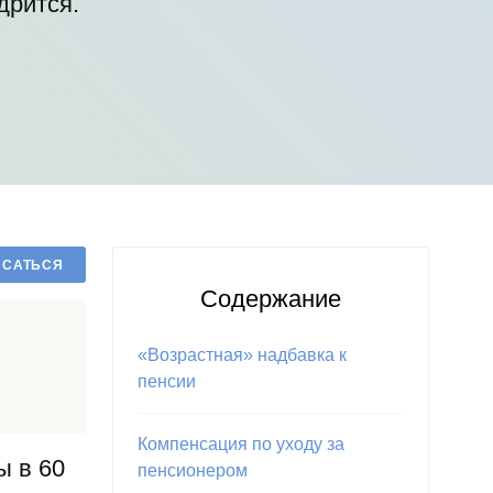
дрится.
Содержание
«Возрастная» надбавка к
пенсии
Компенсация по уходу за
ы в 60
пенсионером