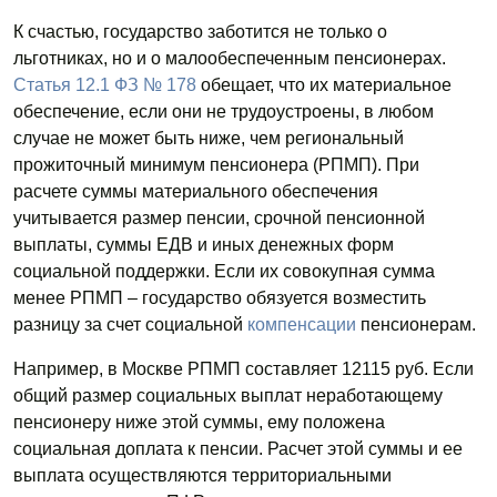
К счастью, государство заботится не только о
льготниках, но и о малообеспеченным пенсионерах.
Статья 12.1 ФЗ № 178
обещает, что их материальное
обеспечение, если они не трудоустроены, в любом
случае не может быть ниже, чем региональный
прожиточный минимум пенсионера (РПМП). При
расчете суммы материального обеспечения
учитывается размер пенсии, срочной пенсионной
выплаты, суммы ЕДВ и иных денежных форм
социальной поддержки. Если их совокупная сумма
менее РПМП – государство обязуется возместить
разницу за счет социальной
компенсации
пенсионерам.
Например, в Москве РПМП составляет 12115 руб. Если
общий размер социальных выплат неработающему
пенсионеру ниже этой суммы, ему положена
социальная доплата к пенсии. Расчет этой суммы и ее
выплата осуществляются территориальными