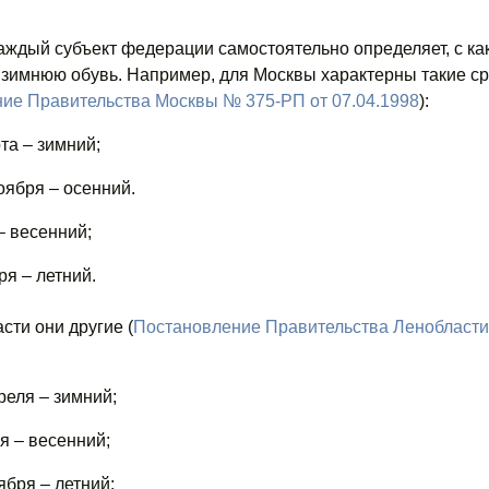
 каждый субъект федерации самостоятельно определяет, с ка
 зимнюю обувь. Например, для Москвы характерны такие ср
ие Правительства Москвы № 375-РП от 07.04.1998
):
та – зимний;
ноября – осенний.
– весенний;
ря – летний.
сти они другие (
Постановление Правительства Ленобласти
реля – зимний;
ая – весенний;
ября – летний;