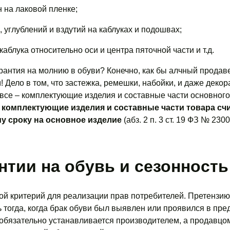
 на лаковой пленке;
 углублений и вздутий на каблуках и подошвах;
аблука относительно оси и центра пяточной части и т.д.
рантия на молнию в обуви? Конечно, как бы алчный продав
! Дело в том, что застежка, ремешки, набойки, и даже деко
 все – комплектующие изделия и составные части основного
 комплектующие изделия и составные части товара сч
у сроку на основное изделие
(абз. 2 п. 3 ст. 19 ФЗ № 2300
нтии на обувь и сезонность
ой критерий для реализации прав потребителей. Претензи
тогда, когда брак обуви был выявлен или проявился в пре
 обязательно устанавливается производителем, а продавцо