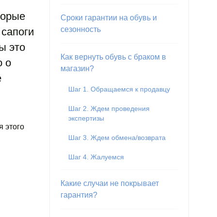
торые
Сроки гарантии на обувь и
сезонность
 сапоги
ы это
Как вернуть обувь с браком в
о о
магазин?
е
Шаг 1. Обращаемся к продавцу
Шаг 2. Ждем проведения
экспертизы
я этого
Шаг 3. Ждем обмена/возврата
Шаг 4. Жалуемся
Какие случаи не покрывает
гарантия?