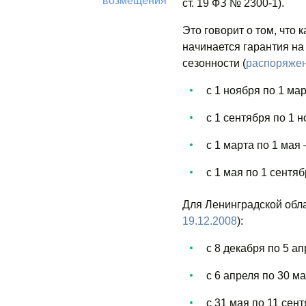
возмещения
ст. 19 ФЗ № 2300-1).
Это говорит о том, что
начинается гарантия на
сезонности (
распоряжен
с 1 ноября по 1 мар
с 1 сентября по 1 
с 1 марта по 1 мая 
с 1 мая по 1 сентяб
Для Ленинградской обла
19.12.2008
):
с 8 декабря по 5 ап
с 6 апреля по 30 м
с 31 мая по 11 сент