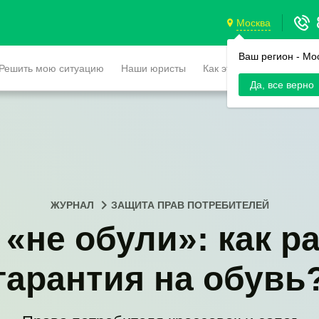
Москва
Ваш регион -
Мо
Решить мою ситуацию
Наши юристы
Как это работает
Да, все верно
ЖУРНАЛ
ЗАЩИТА ПРАВ ПОТРЕБИТЕЛЕЙ
«не обули»: как р
гарантия на обувь