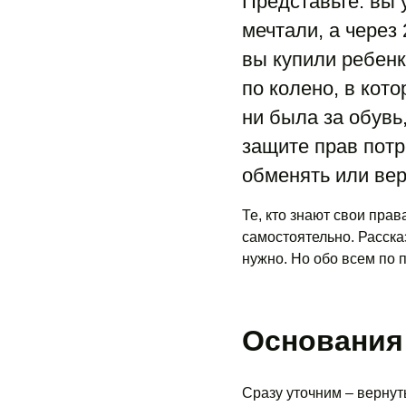
Представьте: вы 
мечтали, а через
вы купили ребенк
по колено, в кото
ни была за обувь
защите прав потр
обменять или вер
Те, кто знают свои права
самостоятельно. Рассказ
нужно. Но обо всем по п
Основания 
Сразу уточним – вернут