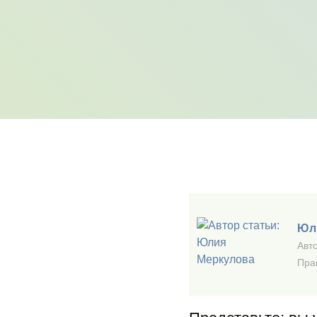
Юл
Авто
Пра