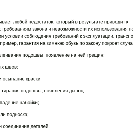
ывает любой недостаток, который в результате приводит к
 требованиям закона и невозможности их использования п
ри условии соблюдения требований к эксплуатации, трансп
пример, гарантия на зимнюю обувь по закону покроет случа
клеивания подошвы, появление на ней трещин;
ых швов;
и осыпание краски;
стирания подошвы, появления дырок;
ыпадение набойки;
ли подноска;
и соединения деталей;