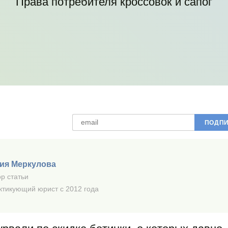
Права потребителя кроссовок и сапог
ия Меркулова
р статьи
ктикующий юрист с 2012 года