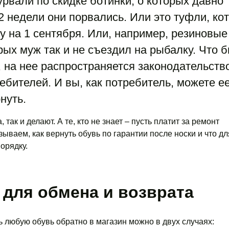
урвали по скидке ботинки, о которых давно
 2 недели они порвались. Или это туфли, ко
у на 1 сентября. Или, например, резиновые
рых муж так и не съездил на рыбалку. Что б
, на нее распространяется законодательств
ебителей. И вы, как потребитель, можете е
нуть.
, так и делают. А те, кто не знает – пусть платит за ремонт
ываем, как вернуть обувь по гарантии после носки и что дл
орядку.
для обмена и возврата
ь любую обувь обратно в магазин можно в двух случаях: