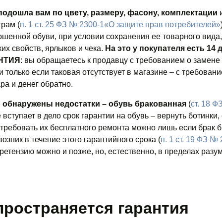
подошла вам по цвету, размеру, фасону, комплектации
и
рам (
п. 1 ст. 25 ФЗ № 2300-1«О защите прав потребителей»
ошенной обуви, при условии сохранения ее товарного вида,
их свойств, ярлыков и чека.
На это у покупателя есть 14 д
АНТИЯ
: вы обращаетесь к продавцу с требованием о замене
 только если таковая отсутствует в магазине – с требовани
ра и денег обратно.
и обнаружены недостатки – обувь бракованная
(
ст. 18 Ф
же вступает в дело срок гарантии на обувь – вернуть ботинки
 требовать их бесплатного ремонта можно лишь если брак 
озник в течение этого гарантийного срока (
п. 1 ст. 19 ФЗ №
етензию можно и позже, но, естественно, в пределах разу
пространяется гарантия