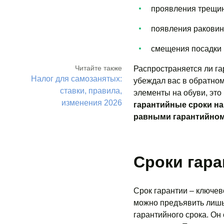
проявления трещин
появления раковин,
смещения посадки к
Читайте также
Распространяется ли га
Налог для самозанятых:
убеждал вас в обратном
ставки, правила,
элементы на обуви, это
изменения 2026
гарантийные сроки на
равными гарантийном
Сроки гара
Срок гарантии – ключев
можно предъявить лишь 
гарантийного срока. Он