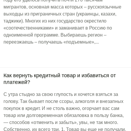
мигрантов, основная масса которых – русскоязычные
выходцы из приграничных стран (украинцы, казахи,
таджики). Многих из них государство окрестило
«соотечественниками» и заманивает в Россию по
одноименной программе. Выбираешь регион –
переезжаешь – получаешь «подъемные»,...
Как вернуть кредитный товар и избавиться от
платежей?
С утра стыдно за свою глупость и хочется взяться за
голову. Так бывает после ссоры, алкоголя и внезапных
покупок в кредит. И не столь важно, огорчает вас сам
товар или долговременная обязаловка в пользу банка,
— способов «отменить и забыть», увы, не так много.
Собственно, их всего три. 1. Товар вы еще не получали.