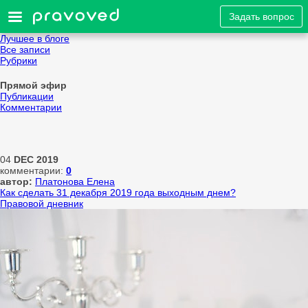
Задать вопрос
Лучшее в блоге
Все записи
Рубрики
Прямой эфир
Публикации
Комментарии
04
DEC
2019
комментарии:
0
автор:
Платонова Елена
Как сделать 31 декабря 2019 года выходным днем?
Правовой дневник