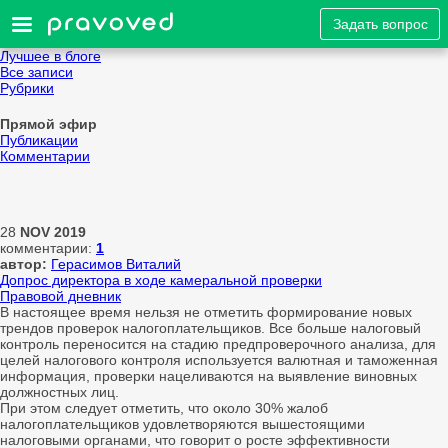
Задать вопрос
Лучшее в блоге
Все записи
Рубрики
Прямой эфир
Публикации
Комментарии
28
NOV
2019
комментарии:
1
автор:
Герасимов Виталий
Допрос директора в ходе камеральной проверки
Правовой дневник
В настоящее время нельзя не отметить формирование новых
трендов проверок налогоплательщиков. Все больше налоговый
контроль переносится на стадию предпроверочного анализа, для
целей налогового контроля используется валютная и таможенная
информация, проверки нацеливаются на выявление виновных
должностных лиц.
При этом следует отметить, что около 30% жалоб
налогоплательщиков удовлетворяются вышестоящими
налоговыми органами, что говорит о росте эффективности