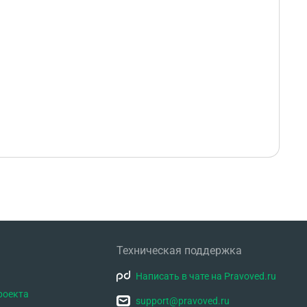
Техническая поддержка
Написать в чате на Pravoved.ru
роекта
support@pravoved.ru