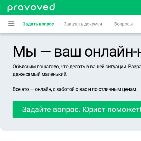
Задать вопрос
Заказать документ
Вопросы
Мы — ваш онлайн-юр
Объясним пошагово, что делать в вашей ситуации. Разр
даже самый маленький.
Все это — онлайн, с заботой о вас и по отличным ценам.
Задайте вопрос. Юрист поможет