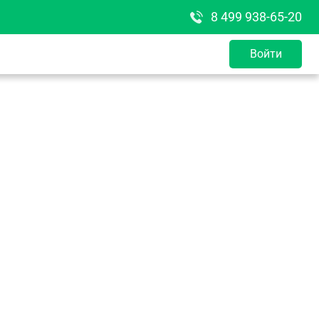
8 499 938-65-20
Войти