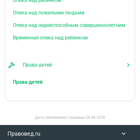
Опека над ребенком
Опека над пожилыми людьми
Опека над недееспособным совершеннолетним
Временная опека над ребенком
Права детей
Права детей
Дата обновления страницы
28.06.2026
Правовед.ru