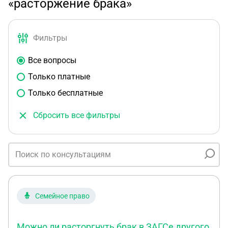
«расторжение брака»
Фильтры
Все вопросы
Только платные
Только бесплатные
Сбросить все фильтры
Семейное право
Можно ли расторгнуть брак в ЗАГСе другого