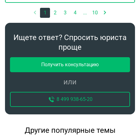
1
2
3
4
...
10
Ищете ответ? Спросить юриста
проще
Получить консультацию
или
8 499 938-65-20
Другие популярные темы