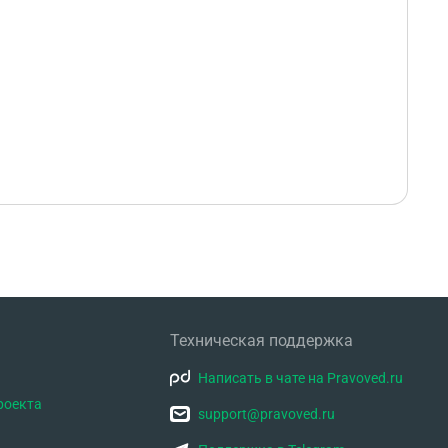
Техническая поддержка
Написать в чате на Pravoved.ru
роекта
support@pravoved.ru