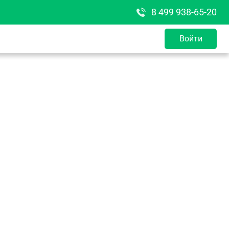
8 499 938-65-20
Войти