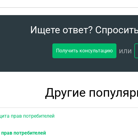
Ищете ответ? Спросит
или
Получить консультацию
Другие популя
та прав потребителей
 прав потребителей