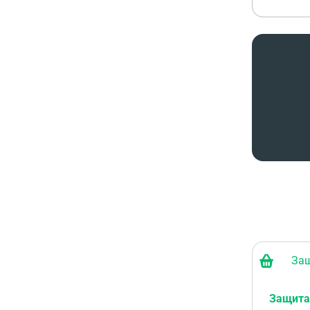
Защи
Защита