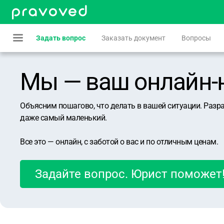
Задать вопрос
Заказать документ
Вопросы
Мы — ваш онлайн-юр
Объясним пошагово, что делать в вашей ситуации. Разр
даже самый маленький.
Все это — онлайн, с заботой о вас и по отличным ценам.
Задайте вопрос. Юрист поможет