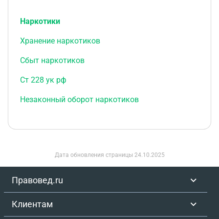
Наркотики
Хранение наркотиков
Сбыт наркотиков
Ст 228 ук рф
Незаконный оборот наркотиков
Дата обновления страницы
24.10.2025
Правовед.ru
Клиентам