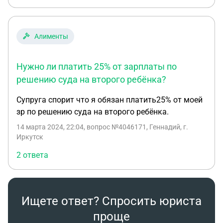
второй ребенок 1/3 Это как так ? Если по закону
за двоих детей не более 33%?
Алименты
Нужно ли платить 25% от зарплаты по
решению суда на второго ребёнка?
Супруга спорит что я обязан платить25% от моей
зр по решению суда на второго ребёнка.
14 марта 2024, 22:04
, вопрос №4046171, Геннадий, г.
Иркутск
2 ответа
Ищете ответ? Спросить юриста
проще