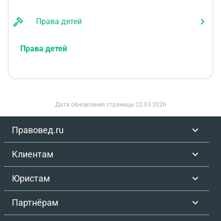
Права детей
Права детей
Дата обновления страницы
22.03.2026
Правовед.ru
Клиентам
Юристам
Партнёрам