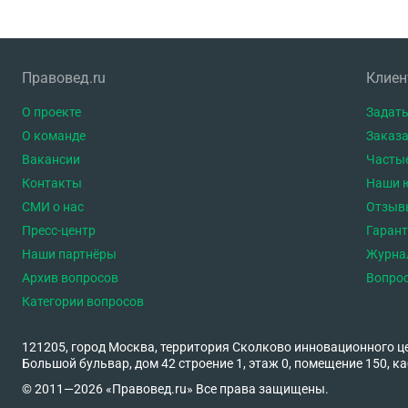
Правовед.ru
Клие
О проекте
Задать
О команде
Заказа
Вакансии
Часты
Контакты
Наши 
СМИ о нас
Отзыв
Пресс-центр
Гаран
Наши партнёры
Журна
Архив вопросов
Вопро
Категории вопросов
121205, город Москва, территория Сколково инновационного ц
Большой бульвар, дом 42 строение 1, этаж 0, помещение 150, ка
© 2011—2026 «Правовед.ru» Все права защищены.