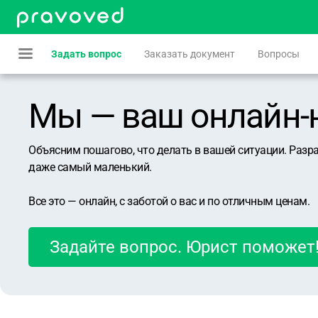
Задать вопрос
Заказать документ
Вопросы
Мы — ваш онлайн-юр
Объясним пошагово, что делать в вашей ситуации. Разр
даже самый маленький.
Все это — онлайн, с заботой о вас и по отличным ценам.
Задайте вопрос. Юрист поможет