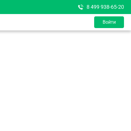
8 499 938-65-20
Войти