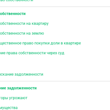
собственности
обственности на квартиру
собственности на землю
щественное право покупки доли в квартире
ие права собственности через суд
кание задолженности
ние задолженности
торы угрожают
имущества