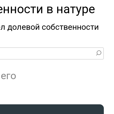
нности в натуре
л долевой собственности
чего