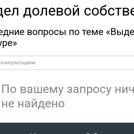
ел долевой собстве
едние вопросы по теме «Выде
уре»
По вашему запросу ни
не найдено