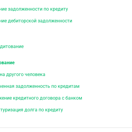
ние задолженности по кредиту
ние дебиторской задолженности
итование
ование
на другого человека
ченная задолженность по кредитам
жение кредитного договора с банком
туризация долга по кредиту