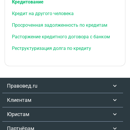
Кредитование
Кредит на другого человека
Просроченная задолженность по кредитам
Расторжение кредитного договора с банком
Реструктуризация долга по кредиту
Правовед.ru
Клиентам
Юристам
Партнёрам