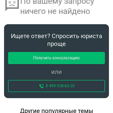
По вашему запросу
ничего не найдено
Ищете ответ? Спросить юриста
проще
Получить консультацию
или
8 499 938-65-20
Другие популярные темы