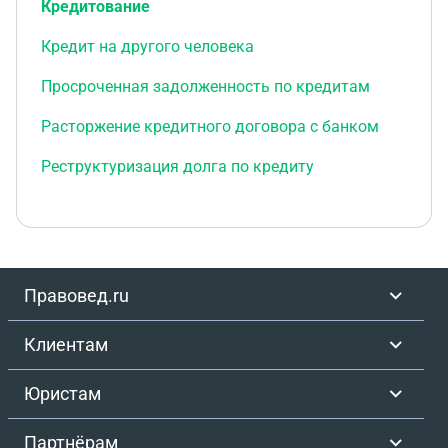
Кредитование
Кредит на другого человека
Просроченная задолженность по кредитам
Расторжение кредитного договора с банком
Реструктуризация долга по кредиту
Правовед.ru
Клиентам
Юристам
Партнёрам