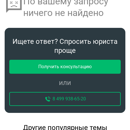
По вашему запросу
ничего не найдено
Ищете ответ? Спросить юриста
проще
Получить консультацию
или
8 499 938-65-20
Другие популярные темы