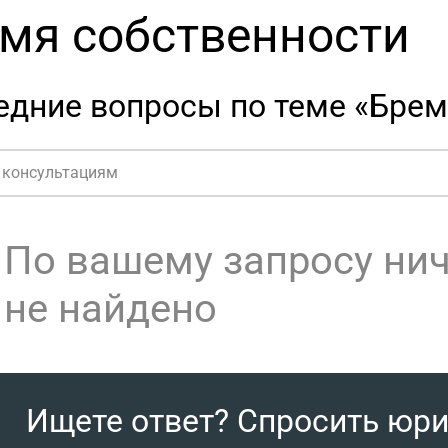
мя собственности
едние вопросы по теме «Брем
По вашему запросу ни
не найдено
Ищете ответ? Спросить юр