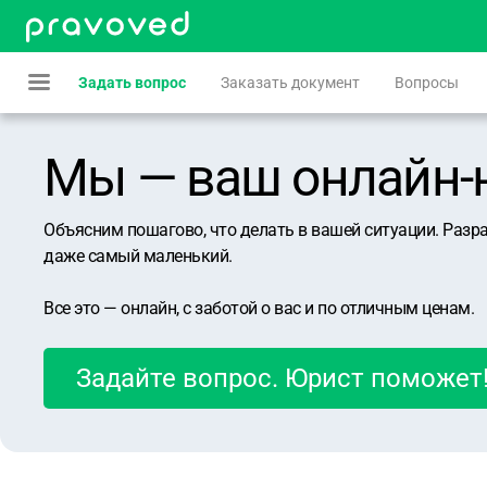
Задать вопрос
Заказать документ
Вопросы
Мы — ваш онлайн-юр
Объясним пошагово, что делать в вашей ситуации. Разр
даже самый маленький.
Все это — онлайн, с заботой о вас и по отличным ценам.
Задайте вопрос. Юрист поможет