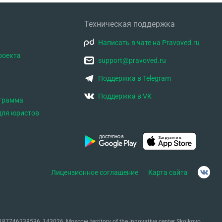
Техническая поддержка
Написать в чате на Pravoved.ru
роекта
support@pravoved.ru
Поддержка в Telegram
Поддержка в VK
ограмма
для юристов
Лицензионное соглашение
Карта сайта
87746238536, 143026, Moscow, territory of the innovative center Skolkovo,