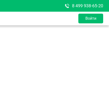
8 499 938-65-20
Войти