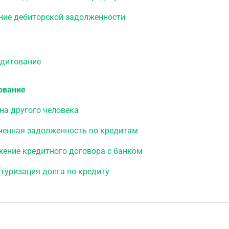
ние дебиторской задолженности
итование
ование
на другого человека
ченная задолженность по кредитам
жение кредитного договора с банком
туризация долга по кредиту