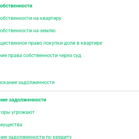
собственности
обственности на квартиру
собственности на землю
щественное право покупки доли в квартире
ие права собственности через суд
кание задолженности
ние задолженности
торы угрожают
имущества
ние задолженности по кредиту