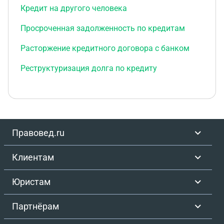
Кредит на другого человека
Просроченная задолженность по кредитам
Расторжение кредитного договора с банком
Реструктуризация долга по кредиту
Правовед.ru
Клиентам
Юристам
Партнёрам