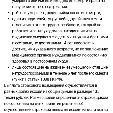
умершего или имевшие ко дню его смерти право на
получение от него содержания;
ребенок умершего, родившийся после его смерти;
один из родителей, супруг либо другой член семьи
независимо от его трудоспособности, который не
работает и занят уходом за находившимися на
иждивении умершего его детьми, внуками, братьями
и сестрами, не достигшими 14 лет либо хотя и
достигшими указанного возраста, но по заключению
медицинских органов нуждающимися по состоянию
здоровья в постороннем уходе;
лица, состоявшие на иждивении умершего и ставшие
нетрудоспособными в течение 5 лет после его смерти
(пункт 1 статьи 1088 ГК РФ).
Выплата страхового возмещения осуществляется в
равных долях исходя из общей суммы в размере 135
тысяч рублей. Размер долей определяется страховщиком
по состоянию на день принятия решения, об
осуществлении страховой выплаты исходя из количества