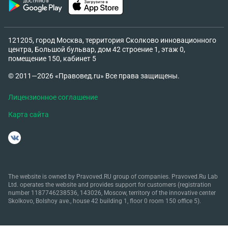
121205, город Москва, территория Сколково инновационного
центра, Большой бульвар, дом 42 строение 1, этаж 0,
помещение 150, кабинет 5
© 2011—2026 «Правовед.ru» Все права защищены.
Лицензионное соглашение
Карта сайта
The website is owned by Pravoved.RU group of companies. Pravoved.Ru Lab
Ltd. operates the website and provides support for customers (registration
number 1187746238536, 143026, Moscow, territory of the innovative center
Skolkovo, Bolshoy ave., house 42 building 1, floor 0 room 150 office 5).