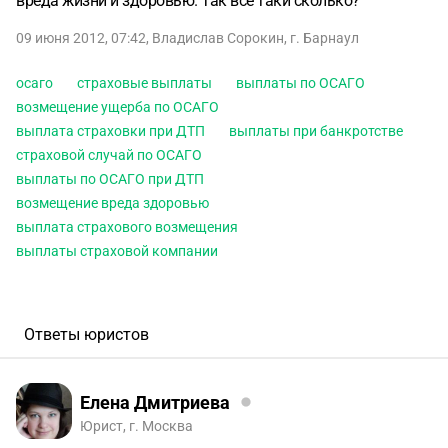
вреда жизни и здоровью. Так все таки сколько?
09 июня 2012, 07:42
,
Владислав Сорокин
,
г. Барнаул
осаго
страховые выплаты
выплаты по ОСАГО
возмещение ущерба по ОСАГО
выплата страховки при ДТП
выплаты при банкротстве
страховой случай по ОСАГО
выплаты по ОСАГО при ДТП
возмещение вреда здоровью
выплата страхового возмещения
выплаты страховой компании
Ответы юристов
Елена Дмитриева
Юрист, г. Москва