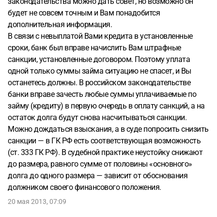
законодательства можно дать совет, но возможно он
будет не совсем точным и Вам понадобится
дополнительная информация.
В связи с невыплатой Вами кредита в установленные
сроки, банк был вправе начислить Вам штрафные
санкции, установленные договором. Поэтому уплата
одной только суммы займа ситуацию не спасет, и Вы
останетесь должны. В российском законодательстве
банки вправе зачесть любые суммы уплачиваемые по
займу (кредиту) в первую очередь в оплату санкций, а на
остаток долга будут снова насчитываться санкции.
Можно дождаться взыскания, а в суде попросить снизить
санкции — в ГК РФ есть соответствующая возможность
(ст. 333 ГК РФ). В судебной практике неустойку снижают
до размера, равного сумме от половины «основного»
долга до одного размера — зависит от обоснования
должником своего финансового положения.
20 мая 2013, 07:09