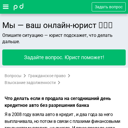
Задать вопрос
Мы — ваш онлайн-юрист 👨🏻‍⚖️
Опишите ситуацию — юрист подскажет, что делать
дальше.
Задайте вопрос. Юрист поможет!
Вопросы
Гражданское право
Взыскание задолженности
Что делать если я продала на сегоднишний день
кредитное авто без разрешения банка
Я в 2008 году взяла авто в кредит , и два года за него
выплачивала, но потом в связи с плахими финансовыми