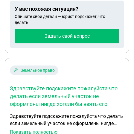
У вас похожая ситуация?
Опишите свои детали — юрист подскажет, что
делать.
Задать свой вопрос
Земельное право
Здравствуйте подскажите пожалуйста что
делать если земельный участок не
оформлены нигде хотели бы взять его
Здравствуйте подскажите пожалуйста что делать
если земельный участок не оформлены нигде
хотели бы взять его в аренду ходили узнавали по
Показать полностью