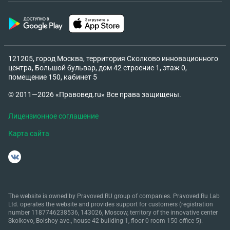
121205, город Москва, территория Сколково инновационного
центра, Большой бульвар, дом 42 строение 1, этаж 0,
помещение 150, кабинет 5
© 2011—2026 «Правовед.ru» Все права защищены.
Лицензионное соглашение
Карта сайта
The website is owned by Pravoved.RU group of companies. Pravoved.Ru Lab
Ltd. operates the website and provides support for customers (registration
number 1187746238536, 143026, Moscow, territory of the innovative center
Skolkovo, Bolshoy ave., house 42 building 1, floor 0 room 150 office 5).