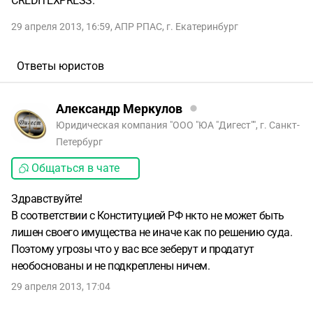
CREDITEXPRESS.
29 апреля 2013, 16:59
,
АПР РПАС
,
г. Екатеринбург
Ответы юристов
Александр Меркулов
Юридическая компания "ООО "ЮА "Дигест"", г. Санкт-
Петербург
Общаться в чате
Здравствуйте!
В соответствии с Конституцией РФ нкто не может быть
лишен своего имущества не иначе как по решению суда.
Поэтому угрозы что у вас все зеберут и продатут
необоснованы и не подкреплены ничем.
29 апреля 2013, 17:04