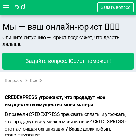
Задать вопрос
Мы — ваш онлайн-юрист 👨🏻‍⚖️
Опишите ситуацию — юрист подскажет, что делать
дальше.
Задайте вопрос. Юрист поможет!
Вопросы
Все
CREDEXPRESS угрожают, что продадут мое
имущество и имущество моей матери
В праве ли CREDEXPRESS требовать оплаты и угрожать,
что продадут все у меня и моей матери? CREDEXPRESS -
это настоящая организация? Вроде должно быть