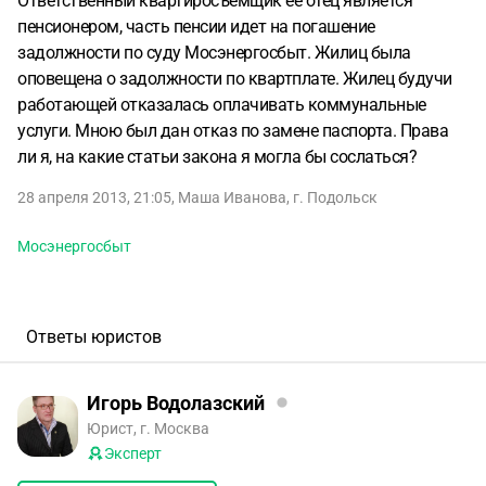
Ответственный квартиросъемщик ее отец является
пенсионером, часть пенсии идет на погашение
задолжности по суду Мосэнергосбыт. Жилиц была
оповещена о задолжности по квартплате. Жилец будучи
работающей отказалась оплачивать коммунальные
услуги. Мною был дан отказ по замене паспорта. Права
ли я, на какие статьи закона я могла бы сослаться?
28 апреля 2013, 21:05
,
Маша Иванова
,
г. Подольск
Мосэнергосбыт
Ответы юристов
Игорь Водолазский
Юрист, г. Москва
Эксперт