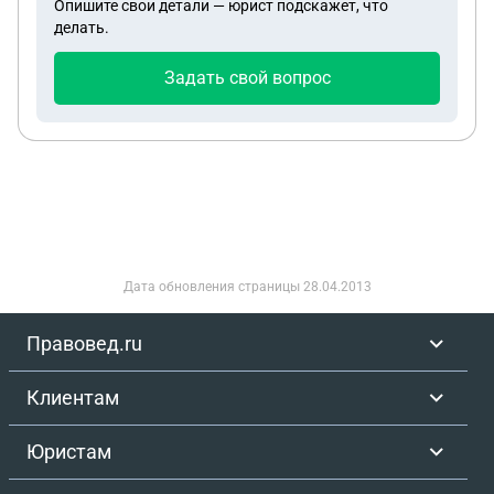
Опишите свои детали — юрист подскажет, что
делать.
Задать свой вопрос
Дата обновления страницы
28.04.2013
Правовед.ru
Клиентам
Юристам