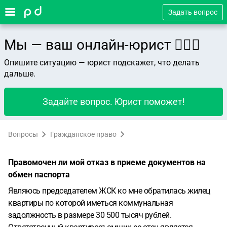
Задать вопрос
Мы — ваш онлайн-юрист 👨🏻‍⚖️
Опишите ситуацию — юрист подскажет, что делать
дальше.
Задайте вопрос. Юрист поможет!
Вопросы
Гражданское право
Правомочен ли мой отказ в приеме документов на
обмен паспорта
Являюсь председателем ЖСК ко мне обратилась жилец
квартиры по которой иметься коммунальная
задолжность в размере 30 500 тысяч рублей.