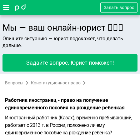
Задать вопрос
Мы — ваш онлайн-юрист 👨🏻‍⚖️
Опишите ситуацию — юрист подскажет, что делать
дальше.
Задайте вопрос. Юрист поможет!
Вопросы
Конституционное право
Работник иностранец - право на получение
единовременного пособия на рождение ребенкая
Иностранный работник (Казах), временно пребывающий,
работает с 2013 г. в России, положено ли ему
единовременное пособие на рождение ребенка?