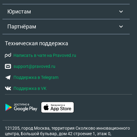
И в какой срок организация обязуется
компенсировать средства за авиабилеты, если
Юристам
сотрудник покупал их за свой счет?
Партнёрам
Техническая поддержка
Написать в чате на Pravoved.ru
support@pravoved.ru
Поддержка в Telegram
Поддержка в VK
121205, город Москва, территория Сколково инновационного
центра, Большой бульвар, дом 42 строение 1, этаж 0,