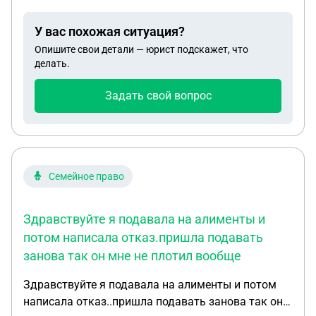
приходит отказ, уже три раза пришел отказ. Что
делать? Я с Украины. С Хмельницкого.
У вас похожая ситуация?
Опишите свои детали — юрист подскажет, что
делать.
Задать свой вопрос
Семейное право
Здравствуйте я подавала на алименты и
потом написала отказ.пришла подавать
занова так он мне не плотил вообще
Здравствуйте я подавала на алименты и потом
написала отказ..пришла подавать занова так он