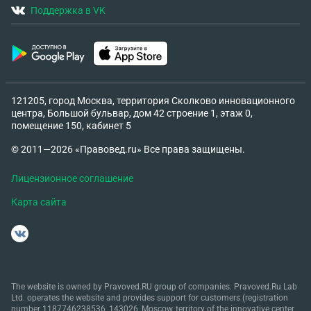
Поддержка в VK
121205, город Москва, территория Сколково инновационного
центра, Большой бульвар, дом 42 строение 1, этаж 0,
помещение 150, кабинет 5
© 2011—2026 «Правовед.ru» Все права защищены.
Лицензионное соглашение
Карта сайта
The website is owned by Pravoved.RU group of companies. Pravoved.Ru Lab
Ltd. operates the website and provides support for customers (registration
number 1187746238536, 143026, Moscow, territory of the innovative center