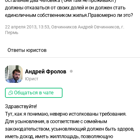
остальные два человека ( они там не проживают)
должны отказаться от своих долей и он должен стать
единоличным собственником жилья.Правомерно ли это?
22 апреля 2013, 13:53
,
Овчинников Андрей Овчинников
,
г.
Пермь
Ответы юристов
Андрей Фролов
Юрист
Общаться в чате
Здравствуйте!
Тут, как я понимаю, неверно истолкованы требования.
Для усыновления, в соответствие с семейным
законодательством, усыновляющий должен быть здоров,
иметь доход, иметь жилплощадь, позволяющую