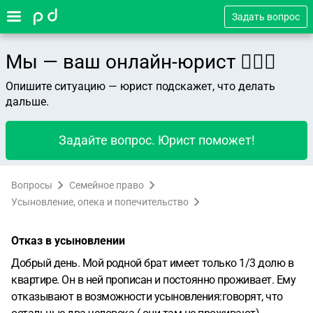
Задать вопрос
Мы — ваш онлайн-юрист 👨🏻‍⚖️
Опишите ситуацию — юрист подскажет, что делать
дальше.
Задайте вопрос. Юрист поможет!
Вопросы
Семейное право
Усыновление, опека и попечительство
Отказ в усыновлении
Добрый день. Мой родной брат имеет только 1/3 долю в
квартире. Он в ней прописан и постоянно проживает. Ему
отказывают в возможности усыновления:говорят, что