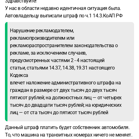
Здравствуйте!
У нас в области недавно идентичная ситуация была.
Автовладельцу выписали штраф по ч.1 14.3.КоАП РФ
Нарушение рекламодателем,
рекламопроизводителем или
рекламораспространителем законодательства о
рекламе, за исключением случаев,
предусмотренных частями 2 - 4 настоящей
статьи, статьями 14.37, 14.38, 19.31 настоящего
Кодекса
влечет наложение административного штрафа на
граждан в размере от двух тысяч до двух тысяч
пятисот рублей; на должностных лиц — от четырех
тысяч до двадцати тысяч рублей; на юридических
лиц — от ста тысяч до пятисот тысяч рублей
Данный штраф платить будет собственник автомобиля.
То, что машина на транзитных номерах ничего не меняет.