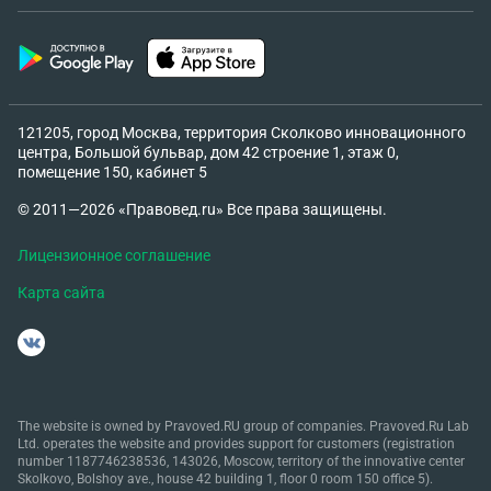
121205, город Москва, территория Сколково инновационного
центра, Большой бульвар, дом 42 строение 1, этаж 0,
помещение 150, кабинет 5
© 2011—2026 «Правовед.ru» Все права защищены.
Лицензионное соглашение
Карта сайта
The website is owned by Pravoved.RU group of companies. Pravoved.Ru Lab
Ltd. operates the website and provides support for customers (registration
number 1187746238536, 143026, Moscow, territory of the innovative center
Skolkovo, Bolshoy ave., house 42 building 1, floor 0 room 150 office 5).