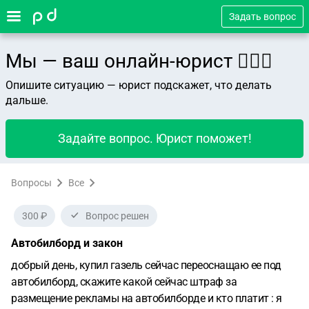
Задать вопрос
Мы — ваш онлайн-юрист 👨🏻‍⚖️
Опишите ситуацию — юрист подскажет, что делать
дальше.
Задайте вопрос. Юрист поможет!
Вопросы
Все
300 ₽
Вопрос решен
Автобилборд и закон
добрый день, купил газель сейчас переоснащаю ее под
автобилборд, скажите какой сейчас штраф за
размещение рекламы на автобилборде и кто платит : я