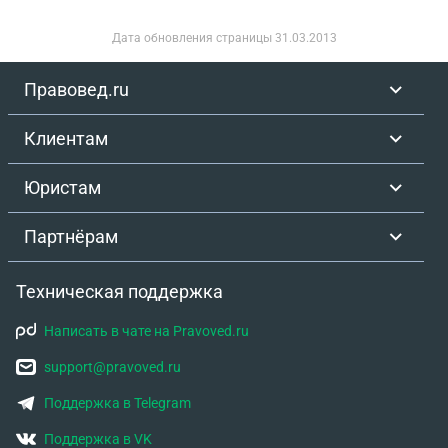
лучше поступить в этой ситуации? Отказываться
от доли и снова вставать в очередь?
Дата обновления страницы
31.03.2013
Правовед.ru
Клиентам
Юристам
Партнёрам
Техническая поддержка
Написать в чате на Pravoved.ru
support@pravoved.ru
Поддержка в Telegram
Поддержка в VK