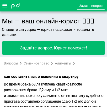
Задать вопрос
Мы — ваш онлайн-юрист 👨🏻‍⚖️
Опишите ситуацию — юрист подскажет, что делать
дальше.
Задайте вопрос. Юрист поможет!
Вопросы
Семейное право
Алименты
как составить иск о вселении в квартиру
Во время брака была куплена квартира,после
расторжения брака 1\2 ему и 1\2 мне
и алименты,поскольку алименты он не платил,у судебного
пристава составлено соглашение сдаю 1\2 его долю в