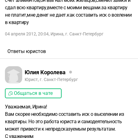
счет алиментов,он выгнал моих жильцов,сменил замки и
сдал всю квартиру,вместе с моими вещами.за квартиру
не платит,мне денег не дает.как составить иск о вселении
в квартиру
04 апреля 2012, 20:04
,
Ирина
,
г. Санкт-Петербург
Ответы юристов
Юлия Королева
Юрист, г. Санкт-Петербург
Общаться в чате
Уважаемая, Ирина!
Вам скорее необходимо составить иск о выселении из
квартиры. Но это работа юриста и самодеятельность
может привести к непредсказуемым результатам.
С уважением