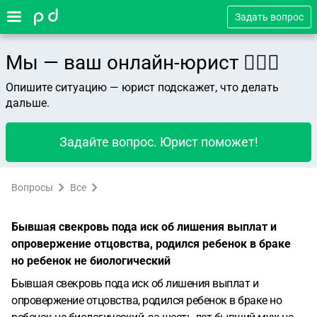
Задать вопрос
Мы — ваш онлайн-юрист 👨🏻‍⚖️
Опишите ситуацию — юрист подскажет, что делать
дальше.
Задайте вопрос. Юрист поможет!
Вопросы
Все
Бывшая свекровь пода иск об лишения выплат и
опровержение отцовства, родился ребенок в браке
но ребенок не биологический
Бывшая свекровь пода иск об лишения выплат и
опровержение отцовства, родился ребенок в браке но