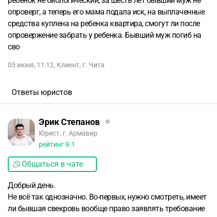
ребенок не биологический, за шесть лет бывший муж не
опроверг, а теперь его мама подала иск, на выплаченные
средства куплена на ребенка квартира, смогут ли после
опровержение забрать у ребенка. Бывший муж погиб на
сво
05 июня, 11:12
,
Клиент
,
г. Чита
Ответы юристов
Эрик Степанов
Юрист, г. Армавир
рейтинг
9.1
Общаться в чате
Добрый день.
Не всё так однозначно. Во-первых, нужно смотреть, имеет
ли бывшая свекровь вообще право заявлять требование