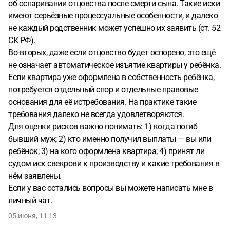
об оспаривании отцовства после смерти сына. Такие иски
имеют серьёзные процессуальные особенности, и далеко
не каждый родственник может успешно их заявить (ст. 52
СК РФ).
Во-вторых, даже если отцовство будет оспорено, это ещё
не означает автоматическое изъятие квартиры у ребёнка.
Если квартира уже оформлена в собственность ребёнка,
потребуется отдельный спор и отдельные правовые
основания для её истребования. На практике такие
требования далеко не всегда удовлетворяются.
Для оценки рисков важно понимать: 1) когда погиб
бывший муж; 2) кто именно получил выплаты — вы или
ребёнок; 3) на кого оформлена квартира; 4) принят ли
судом иск свекрови к производству и какие требования в
нём заявлены.
Если у вас остались вопросы вы можете написать мне в
личный чат.
05 июня, 11:13