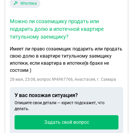
Ипотека
Можно ли созаемщику продать или
подарить долю в ипотечной квартире
титульному заемщику?
Имеет ли право созаемщик подарить или продать
свою долю в квартире титульному заемщику
ипотеки, если квартира в ипотеке(в браке не
состоим )
28 мая, 23:08
, вопрос №4967766, Анастасия, г. Самара
У вас похожая ситуация?
Опишите свои детали — юрист подскажет, что
делать.
Задать свой вопрос