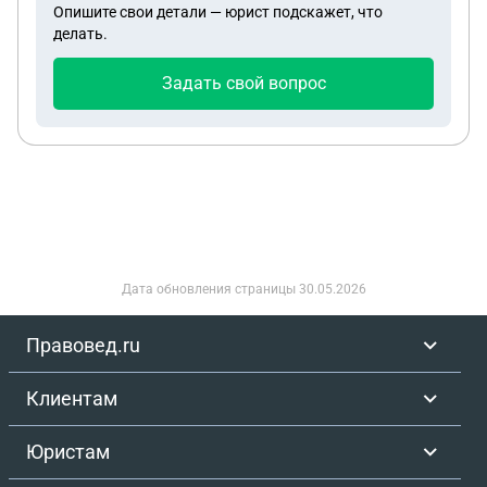
Опишите свои детали — юрист подскажет, что
делать.
Задать свой вопрос
Дата обновления страницы
30.05.2026
Правовед.ru
Клиентам
Юристам