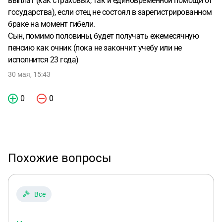
выплат (как страховых, так и единовременной помощи от
государства), если отец не состоял в зарегистрированном
браке на момент гибели.
Сын, помимо половины, будет получать ежемесячную
пенсию как очник (пока не закончит учебу или не
исполнится 23 года)
30 мая, 15:43
0
0
Похожие вопросы
Все