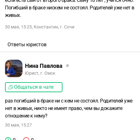
если есть сын от второго брака. Сыну 18 лет , учится очно.
Погибший в браке нискем не состоял. Родителей уже нет в
живых.
30 мая, 15:25
,
Константин
,
г. Сочи
Ответы юристов
Нина Павлова
Юрист, г. Омск
Общаться в чате
раз погибший в браке ни с кем не состоял. Родителей уже
нет в живых, никто не имеет право, чем вы докажите
отношение к нему?
30 мая, 15:27