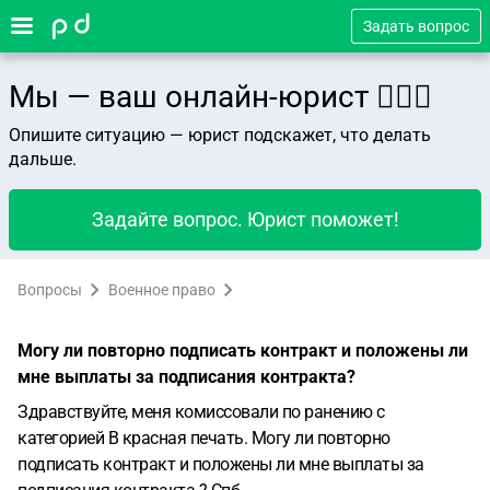
Задать вопрос
Мы — ваш онлайн-юрист 👨🏻‍⚖️
Опишите ситуацию — юрист подскажет, что делать
дальше.
Задайте вопрос. Юрист поможет!
Вопросы
Военное право
Могу ли повторно подписать контракт и положены ли
мне выплаты за подписания контракта?
Здравствуйте, меня комиссовали по ранению с
категорией В красная печать. Могу ли повторно
подписать контракт и положены ли мне выплаты за