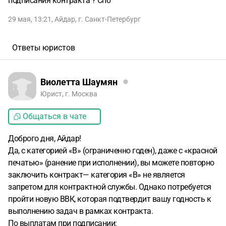
подписания контракта ? Спб
29 мая, 13:21
,
Айдар
,
г. Санкт-Петербург
Ответы юристов
Виолетта Шаумян
Юрист, г. Москва
Общаться в чате
Доброго дня, Айдар!
Да, с категорией «В» (ограниченно годен), даже с «красной
печатью» (ранение при исполнении), вы можете повторно
заключить контракт— категория «В» не является
запретом для контрактной службы. Однако потребуется
пройти новую ВВК, которая подтвердит вашу годность к
выполнению задач в рамках контракта.
По выплатам при подписании: