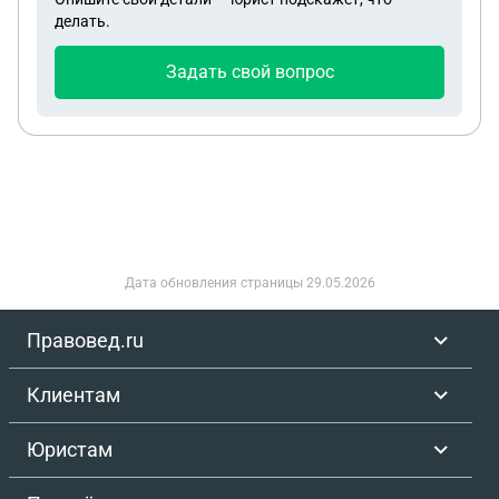
делать.
Задать свой вопрос
Дата обновления страницы
29.05.2026
Правовед.ru
Клиентам
Юристам