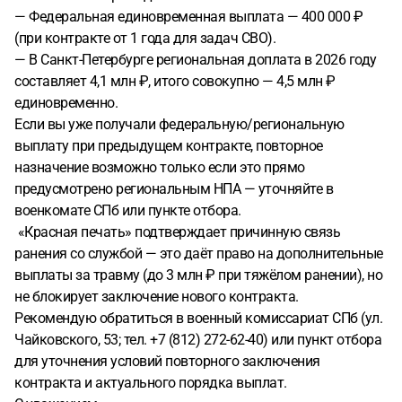
— Федеральная единовременная выплата — 400 000 ₽
(при контракте от 1 года для задач СВО).
— В Санкт-Петербурге региональная доплата в 2026 году
составляет 4,1 млн ₽, итого совокупно — 4,5 млн ₽
единовременно.
Если вы уже получали федеральную/региональную
выплату при предыдущем контракте, повторное
назначение возможно только если это прямо
предусмотрено региональным НПА — уточняйте в
военкомате СПб или пункте отбора.
«Красная печать» подтверждает причинную связь
ранения со службой — это даёт право на дополнительные
выплаты за травму (до 3 млн ₽ при тяжёлом ранении), но
не блокирует заключение нового контракта.
Рекомендую обратиться в военный комиссариат СПб (ул.
Чайковского, 53; тел. +7 (812) 272-62-40) или пункт отбора
для уточнения условий повторного заключения
контракта и актуального порядка выплат.