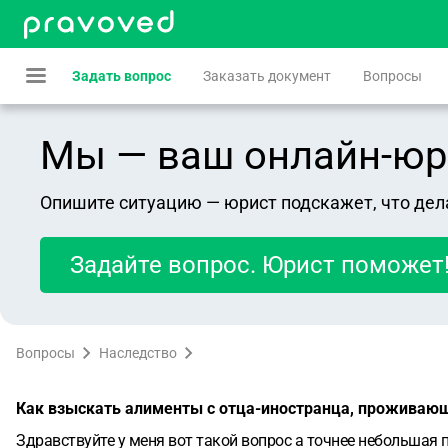
Задать вопрос
Заказать документ
Вопросы
Мы — ваш онлайн-юрист
Опишите ситуацию — юрист подскажет, что дел
Задайте вопрос. Юрист поможет
Вопросы
Наследство
Как взыскать алименты с отца-иностранца, проживающ
Здравствуйте у меня вот такой вопрос а точнее небольшая 