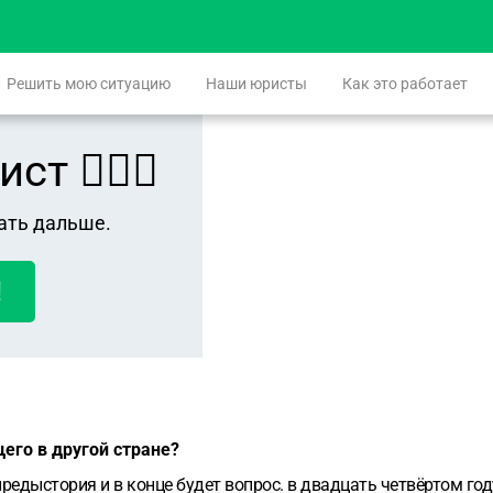
Решить мою ситуацию
Наши юристы
Как это работает
 👨🏻‍⚖️
ать дальше.
!
его в другой стране?
предыстория и в конце будет вопрос. в двадцать четвёртом год