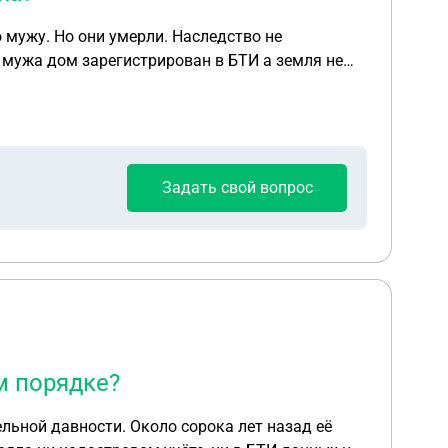
 мужу. Но они умерли. Наследство не
Задать свой вопрос
м порядке?
льной давности. Около сорока лет назад её