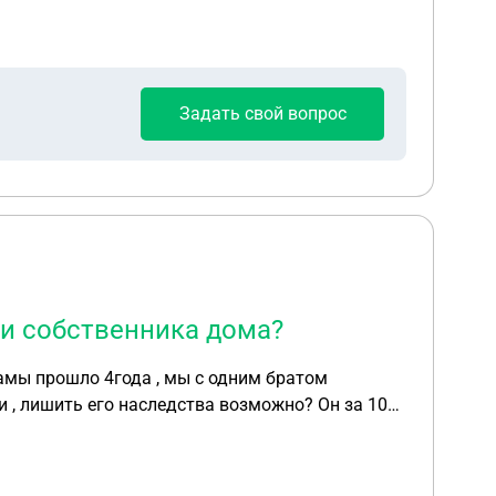
Задать свой вопрос
ти собственника дома?
мамы прошло 4года , мы с одним братом
и , лишить его наследства возможно? Он за 10