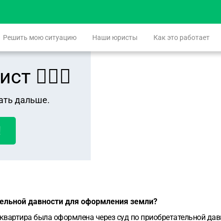
Решить мою ситуацию
Наши юристы
Как это работает
 👨🏻‍⚖️
ать дальше.
!
ельной давности для оформления земли?
квартира была оформлена через суд по приобретательной давн