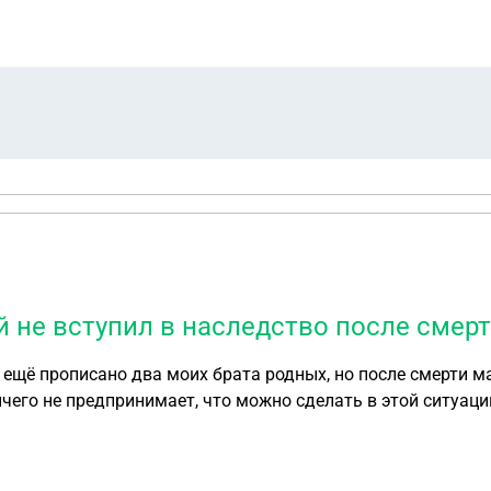
й не вступил в наследство после смер
м ещё прописано два моих брата родных, но после смерти 
ичего не предпринимает, что можно сделать в этой ситуаци