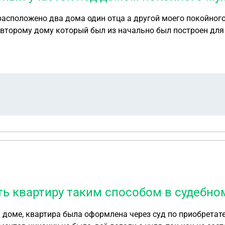
расположено два дома один отца а другой моего покойного
ь квартиру таким способом в судебно
доме, квартира была оформлена через суд по приобретате