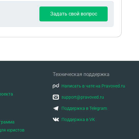
Задать свой вопрос
Техническая поддержка
Написать в чате на Pravoved.ru
роекта
support@pravoved.ru
Поддержка в Telegram
Поддержка в VK
ограмма
для юристов