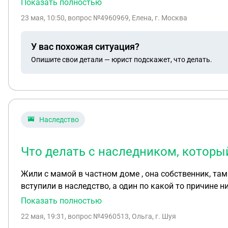
Показать полностью
23 мая, 10:50
, вопрос №4960969, Елена, г. Москва
У вас похожая ситуация?
Опишите свои детали — юрист подскажет, что делать.
Наследство
Что делать с наследником, которы
Жили с мамой в частном доме , она собственник, та
вступили в наследство, а один по какой то причине н
лет появлялся только пару раз...
Показать полностью
22 мая, 19:31
, вопрос №4960513, Ольга, г. Шуя