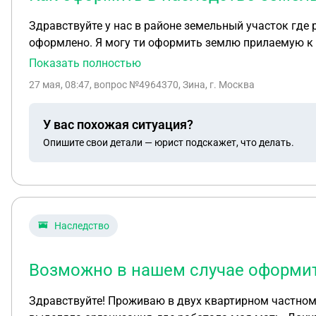
Здравствуйте у нас в районе земельный участок где 
оформлено. Я могу ти оформить землю прилаемую к второму дому который был из начально был построен для мужа дом зарегистрирован в БТИ а земля не
оформлена. Так как это был период 2008год
Показать полностью
27 мая, 08:47
, вопрос №4964370, Зина, г. Москва
У вас похожая ситуация?
Опишите свои детали — юрист подскажет, что делать.
Наследство
Возможно в нашем случае оформит
Здравствуйте! Проживаю в двух квартирном частном 