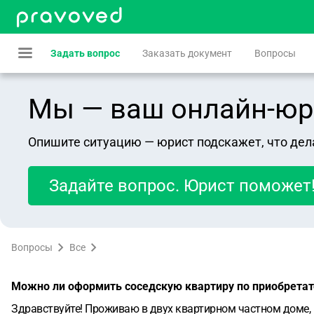
Задать вопрос
Заказать документ
Вопросы
Мы — ваш онлайн-юрист
Опишите ситуацию — юрист подскажет, что дел
Задайте вопрос. Юрист поможет
Вопросы
Все
Можно ли оформить соседскую квартиру по приобретат
Здравствуйте! Проживаю в двух квартирном частном доме, 