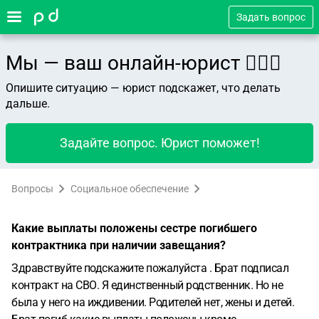
Задать вопрос
Мы — ваш онлайн-юрист 👨🏻‍⚖️
Опишите ситуацию — юрист подскажет, что делать
дальше.
Задайте вопрос. Юрист поможет!
Вопросы
Социальное обеспечение
Какие выплаты положены сестре погибшего
контрактника при наличии завещания?
Здравствуйте подскажите пожалуйста . Брат подписал
контракт на СВО. Я единственный родственник. Но не
была у него на иждивении. Родителей нет, жены и детей.