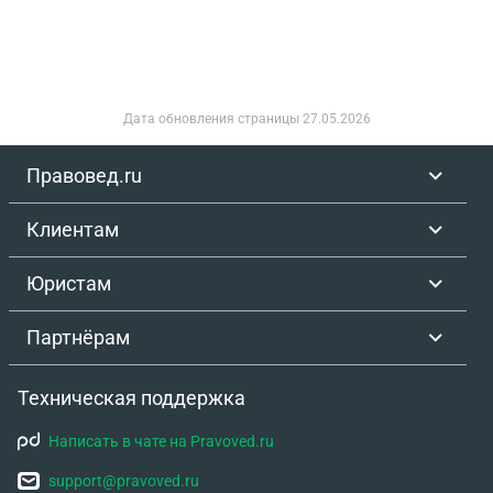
Дата обновления страницы
27.05.2026
Правовед.ru
Клиентам
Юристам
Партнёрам
Техническая поддержка
Написать в чате на Pravoved.ru
support@pravoved.ru