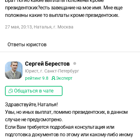
Брат погиб какие выплаты положены кроме
президентских?есть завещание на мое имя. Мне еще
положены какие то выплаты кроме президентских.
27 мая, 20:13
,
Наталья
,
г. Москва
Ответы юристов
Сергей Берестов
Юрист, г. Санкт-Петербург
рейтинг
9.8
Эксперт
Общаться в чате
Здравствуйте, Наталья!
Увы, но иных выплат, помимо президентских, в данном
случае не предусмотрено.
Если Вам требуется подробная консультация или
подготовка документов по этому или какому-либо иному