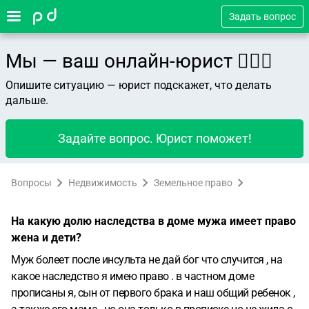
Задать вопрос
Мы — ваш онлайн-юрист 👨🏻‍⚖️
Опишите ситуацию — юрист подскажет, что делать
дальше.
Задайте вопрос. Юрист поможет!
Вопросы
Недвижимость
Земельное право
На какую долю наследства в доме мужа имеет право
жена и дети?
Муж болеет после инсульта не дай бог что случится , на
какое наследство я имею право . в частном доме
прописаны я, сын от первого брака и наш общий ребенок ,