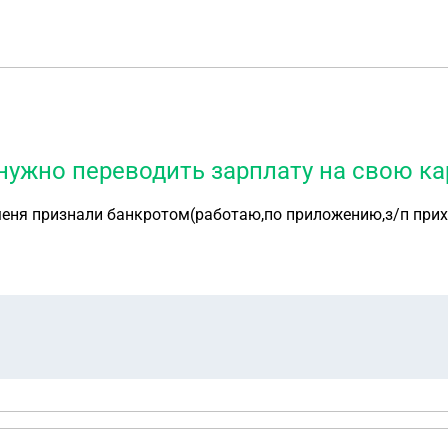
нужно переводить зарплату на свою ка
меня признали банкротом(работаю,по приложению,з/п прихо