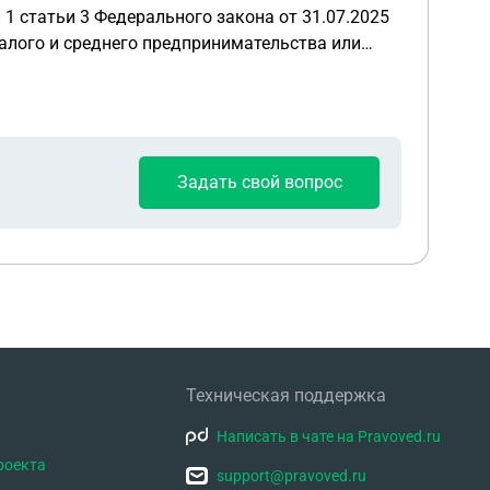
у действует повышенный процент) Нужен
Задать свой вопрос
Техническая поддержка
Написать в чате на Pravoved.ru
роекта
support@pravoved.ru