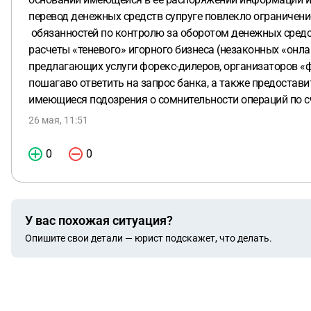
перевод денежных средств супруге повлекло ограничени
обязанностей по контролю за оборотом денежных сред
расчеты «теневого» игорного бизнеса (незаконных «онла
предлагающих услуги форекс-дилеров, организаторов «
пошагаво ответить на запрос банка, а также предостав
имеющиеся подозрения о сомнительности операций по сч
26 мая, 11:51
0
0
У вас похожая ситуация?
Опишите свои детали — юрист подскажет, что делать.