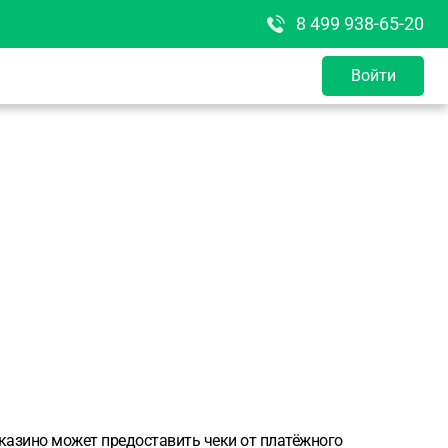
8 499 938-65-20
Войти
, казино может предоставить чеки от платёжного