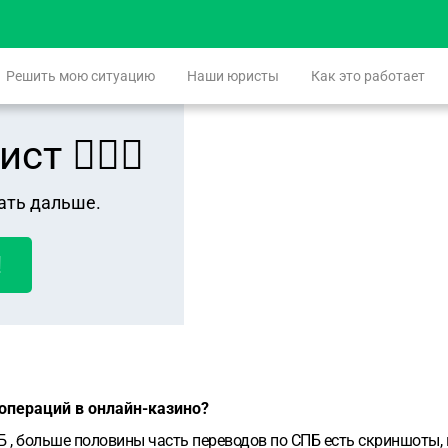
Решить мою ситуацию
Наши юристы
Как это работает
 👨🏻‍⚖️
ать дальше.
!
 операций в онлайн-казино?
СПБ , больше половины часть переводов по СПБ есть скриншоты