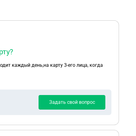
рту?
дит каждый день,на карту 3-его лица, когда
Задать свой вопрос