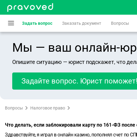
Задать вопрос
Заказать документ
Вопросы
Мы — ваш онлайн-юрист
Опишите ситуацию — юрист подскажет, что дел
Задайте вопрос. Юрист поможет
Вопросы
Налоговое право
Что делать, если заблокировали карту по 161-ФЗ после
Здравствуйте, я играл в онлайн казино, пополнял счет по 