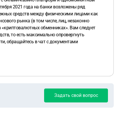
нтября 2021 года на банки возложены ряд
ежных средств между физическими лицами как
сового рынка (в том числе, лиц, незаконно
в «криптовалютных обменниках». Вам следует
дств, то есть максимально опровергнуть
ти, обращайтесь в чат с документами
Задать свой вопрос