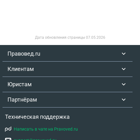
Дата обновления страницы
07.05.2026
Правовед.ru
Клиентам
Юристам
Партнёрам
Техническая поддержка
Написать в чате на Pravoved.ru