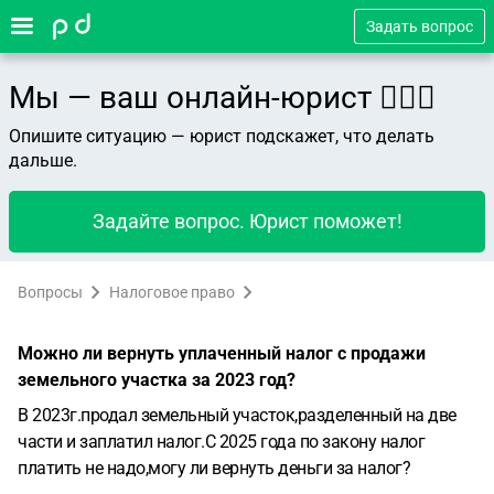
Задать вопрос
Мы — ваш онлайн-юрист 👨🏻‍⚖️
Опишите ситуацию — юрист подскажет, что делать
дальше.
Задайте вопрос. Юрист поможет!
Вопросы
Налоговое право
Можно ли вернуть уплаченный налог с продажи
земельного участка за 2023 год?
В 2023г.продал земельный участок,разделенный на две
части и заплатил налог.С 2025 года по закону налог
платить не надо,могу ли вернуть деньги за налог?