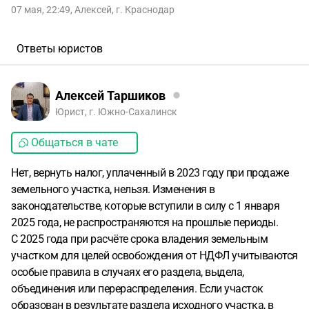
07 мая, 22:49
,
Алексей
,
г. Краснодар
Ответы юристов
Алексей Таршиков
Юрист, г. Южно-Сахалинск
Общаться в чате
Нет, вернуть налог, уплаченный в 2023 году при продаже
земельного участка, нельзя. Изменения в
законодательстве, которые вступили в силу с 1 января
2025 года, не распространяются на прошлые периоды.
С 2025 года при расчёте срока владения земельным
участком для целей освобождения от НДФЛ учитываются
особые правила в случаях его раздела, выдела,
объединения или перераспределения. Если участок
образован в результате раздела исходного участка, в