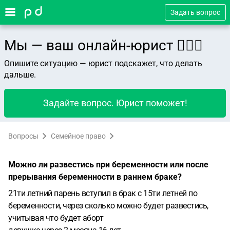
Задать вопрос
Мы — ваш онлайн-юрист 👨🏻‍⚖️
Опишите ситуацию — юрист подскажет, что делать
дальше.
Задайте вопрос. Юрист поможет!
Вопросы
Семейное право
Можно ли развестись при беременности или после
прерывания беременности в раннем браке?
21ти летний парень вступил в брак с 15ти летней по
беременности, через сколько можно будет развестись,
учитывая что будет аборт