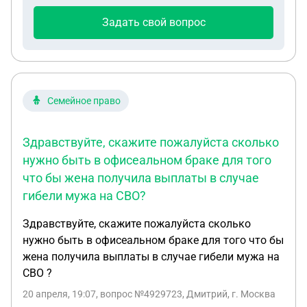
совершенная летня дочь вступила в наследство а
Задать свой вопрос
сын мой так и не вступил теперь сейчас сестра
моего мужа хочет продать дом в доме прописаны
только я и мои дети помогите что мне делать
Семейное право
Здравствуйте, скажите пожалуйста сколько
нужно быть в офисеальном браке для того
что бы жена получила выплаты в случае
гибели мужа на СВО?
Здравствуйте, скажите пожалуйста сколько
нужно быть в офисеальном браке для того что бы
жена получила выплаты в случае гибели мужа на
СВО ?
20 апреля, 19:07
, вопрос №4929723, Дмитрий, г. Москва