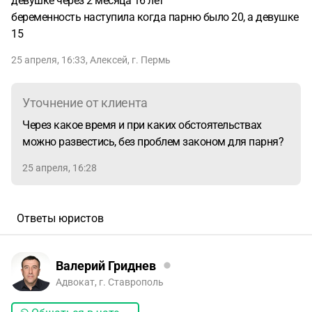
девушке через 2 месяца 16 лет
беременность наступила когда парню было 20, а девушке
15
25 апреля, 16:33
,
Алексей
,
г. Пермь
Уточнение от клиента
Через какое время и при каких обстоятельствах
можно развестись, без проблем законом для парня?
25 апреля, 16:28
Ответы юристов
Валерий Гриднев
Адвокат, г. Ставрополь