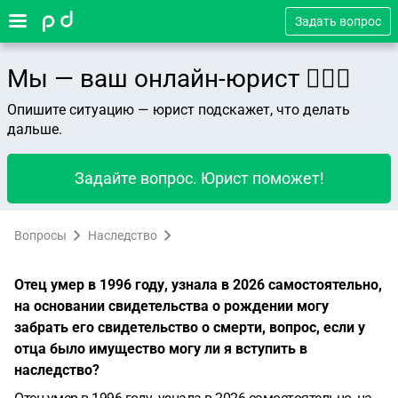
Задать вопрос
Мы — ваш онлайн-юрист 👨🏻‍⚖️
Опишите ситуацию — юрист подскажет, что делать
дальше.
Задайте вопрос. Юрист поможет!
Вопросы
Наследство
Отец умер в 1996 году, узнала в 2026 самостоятельно,
на основании свидетельства о рождении могу
забрать его свидетельство о смерти, вопрос, если у
отца было имущество могу ли я вступить в
наследство?