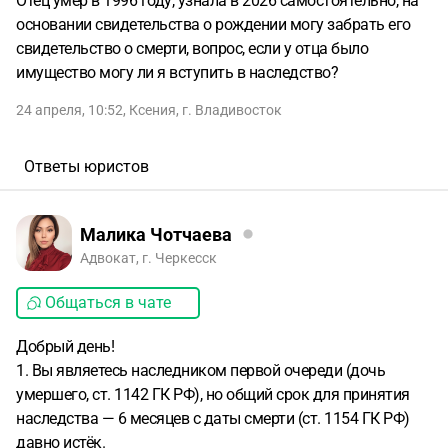
Отец умер в 1996 году, узнала в 2026 самостоятельно, на
основании свидетельства о рождении могу забрать его
свидетельство о смерти, вопрос, если у отца было
имущество могу ли я вступить в наследство?
24 апреля, 10:52
,
Ксения
,
г. Владивосток
Ответы юристов
Малика Чотчаева
Адвокат, г. Черкесск
Общаться в чате
Добрый день!
1. Вы являетесь наследником первой очереди (дочь
умершего, ст. 1142 ГК РФ), но общий срок для принятия
наследства — 6 месяцев с даты смерти (ст. 1154 ГК РФ)
давно истёк.