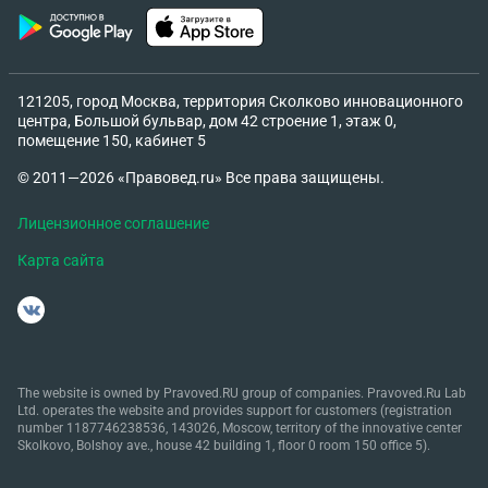
121205, город Москва, территория Сколково инновационного
центра, Большой бульвар, дом 42 строение 1, этаж 0,
помещение 150, кабинет 5
© 2011—2026 «Правовед.ru» Все права защищены.
Лицензионное соглашение
Карта сайта
The website is owned by Pravoved.RU group of companies. Pravoved.Ru Lab
Ltd. operates the website and provides support for customers (registration
number 1187746238536, 143026, Moscow, territory of the innovative center
Skolkovo, Bolshoy ave., house 42 building 1, floor 0 room 150 office 5).