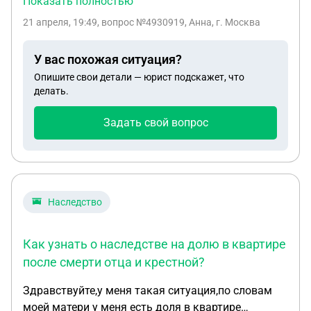
Показать полностью
я спустя столько времени подать на наследство и
21 апреля, 19:49
, вопрос №4930919, Анна, г. Москва
с какими сложностями я могу сталкнуться
У вас похожая ситуация?
Опишите свои детали — юрист подскажет, что
делать.
Задать свой вопрос
Наследство
Как узнать о наследстве на долю в квартире
после смерти отца и крестной?
Здравствуйте,у меня такая ситуация,по словам
моей матери у меня есть доля в квартире