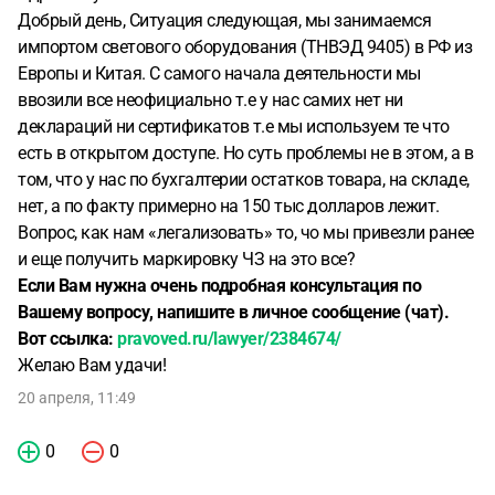
Добрый день, Ситуация следующая, мы занимаемся
импортом светового оборудования (ТНВЭД 9405) в РФ из
Европы и Китая. С самого начала деятельности мы
ввозили все неофициально т.е у нас самих нет ни
деклараций ни сертификатов т.е мы используем те что
есть в открытом доступе. Но суть проблемы не в этом, а в
том, что у нас по бухгалтерии остатков товара, на складе,
нет, а по факту примерно на 150 тыс долларов лежит.
Вопрос, как нам «легализовать» то, чо мы привезли ранее
и еще получить маркировку ЧЗ на это все?
Если Вам нужна очень подробная консультация по
Вашему вопросу, напишите в личное сообщение (чат).
Вот ссылка:
pravoved.ru/lawyer/2384674/
Желаю Вам удачи!
20 апреля, 11:49
0
0