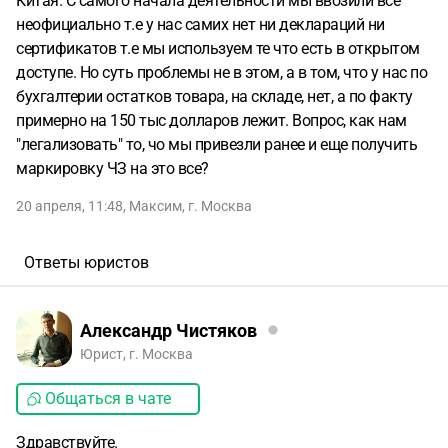
Китая. С самого начала деятельности мы ввозили все
неофициально т.е у нас самих нет ни деклараций ни
сертификатов т.е мы используем те что есть в открытом
доступе. Но суть проблемы не в этом, а в том, что у нас по
бухгалтерии остатков товара, на складе, нет, а по факту
примерно на 150 тыс долларов лежит. Вопрос, как нам
"легализовать" то, чо мы привезли ранее и еще получить
маркировку ЧЗ на это все?
20 апреля, 11:48
,
Максим
,
г. Москва
Ответы юристов
Александр Чистяков
Юрист, г. Москва
Общаться в чате
Здравствуйте.