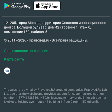
121205, город Москва, территория Сколково инновационного
центра, Большой бульвар, дом 42 строение 1, этаж 0,
помещение 150, кабинет 5
© 2011—2026 «Правовед.ru» Все права защищены.
Лицензионное соглашение
Карта сайта
The website is owned by Pravoved.RU group of companies. Pravoved.Ru Lab
Ltd. operates the website and provides support for customers (registration
number 1187746238536, 143026, Moscow, territory of the innovative center
Skolkovo, Bolshoy ave., house 42 building 1, floor 0 room 150 office 5).