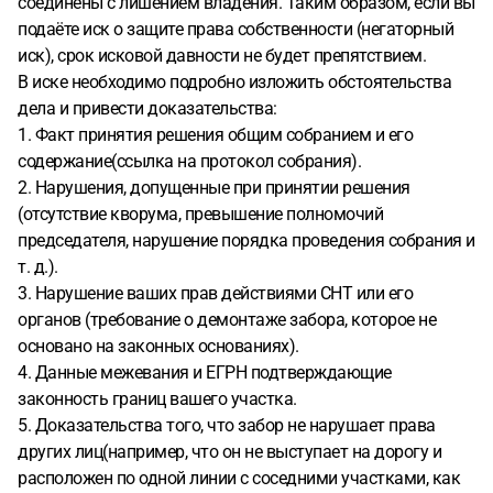
соединены с лишением владения. Таким образом, если вы
подаёте иск о защите права собственности (негаторный
иск), срок исковой давности не будет препятствием.
В иске необходимо подробно изложить обстоятельства
дела и привести доказательства:
1. Факт принятия решения общим собранием и его
содержание(ссылка на протокол собрания).
2. Нарушения, допущенные при принятии решения
(отсутствие кворума, превышение полномочий
председателя, нарушение порядка проведения собрания и
т. д.).
3. Нарушение ваших прав действиями СНТ или его
органов (требование о демонтаже забора, которое не
основано на законных основаниях).
4. Данные межевания и ЕГРН подтверждающие
законность границ вашего участка.
5. Доказательства того, что забор не нарушает права
других лиц(например, что он не выступает на дорогу и
расположен по одной линии с соседними участками, как