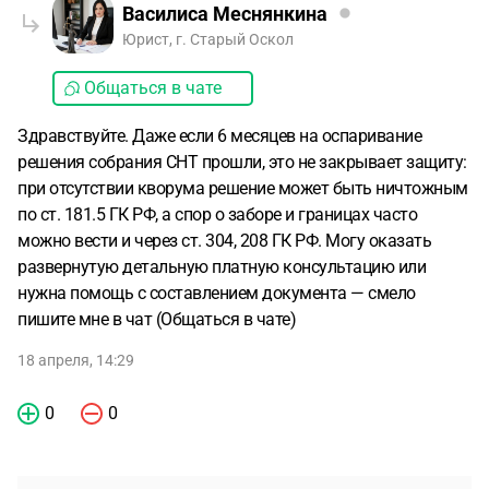
Василиса Меснянкина
Юрист, г. Старый Оскол
Общаться в чате
Здравствуйте. Даже если 6 месяцев на оспаривание
решения собрания СНТ прошли, это не закрывает защиту:
при отсутствии кворума решение может быть ничтожным
по ст. 181.5 ГК РФ, а спор о заборе и границах часто
можно вести и через ст. 304, 208 ГК РФ. Могу оказать
развернутую детальную платную консультацию или
нужна помощь с составлением документа — смело
пишите мне в чат (Общаться в чате)
18 апреля, 14:29
0
0