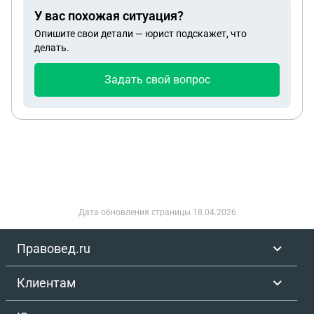
У вас похожая ситуация?
Опишите свои детали — юрист подскажет, что
делать.
Задать свой вопрос
Дата обновления страницы
18.04.2026
Правовед.ru
Клиентам