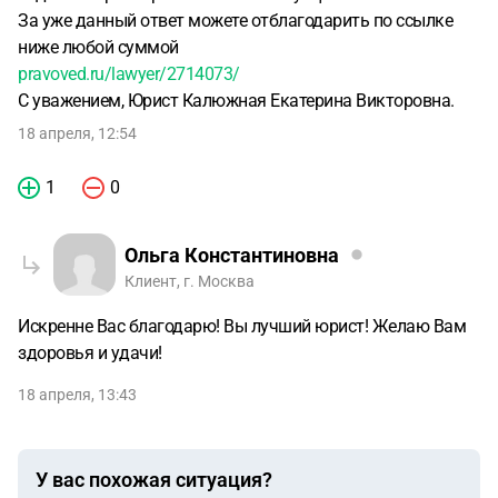
За уже данный ответ можете отблагодарить по ссылке
ниже любой суммой
pravoved.ru/lawyer/2714073/
С уважением, Юрист Калюжная Екатерина Викторовна.
18 апреля, 12:54
1
0
Ольга Константиновна
Клиент, г. Москва
Искренне Вас благодарю! Вы лучший юрист! Желаю Вам
здоровья и удачи!
18 апреля, 13:43
У вас похожая ситуация?