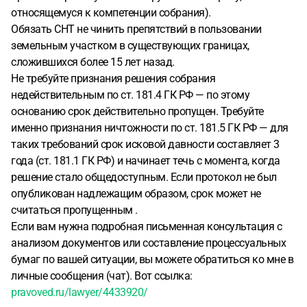
относящемуся к компетенции собрания).
Обязать СНТ не чинить препятствий в пользовании
земельным участком в существующих границах,
сложившихся более 15 лет назад.
Не требуйте признания решения собрания
недействительным по ст. 181.4 ГК РФ — по этому
основанию срок действительно пропущен. Требуйте
именно признания ничтожности по ст. 181.5 ГК РФ — для
таких требований срок исковой давности составляет 3
года (ст. 181.1 ГК РФ) и начинает течь с момента, когда
решение стало общедоступным. Если протокол не был
опубликован надлежащим образом, срок может не
считаться пропущенным .
Если вам нужна подробная письменная консультация с
анализом документов или составление процессуальных
бумаг по вашей ситуации, вы можете обратиться ко мне в
личные сообщения (чат). Вот ссылка:
pravoved.ru/lawyer/4433920/