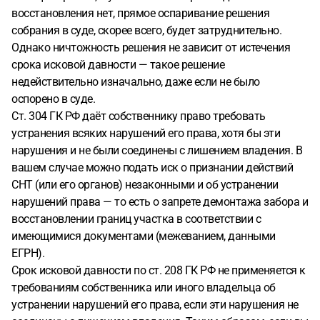
восстановления нет, прямое оспаривание решения
собрания в суде, скорее всего, будет затруднительно.
Однако ничтожность решения не зависит от истечения
срока исковой давности — такое решение
недействительно изначально, даже если не было
оспорено в суде.
Ст. 304 ГК РФ даёт собственнику право требовать
устранения всяких нарушений его права, хотя бы эти
нарушения и не были соединены с лишением владения. В
вашем случае можно подать иск о признании действий
СНТ (или его органов) незаконными и об устранении
нарушений права — то есть о запрете демонтажа забора и
восстановлении границ участка в соответствии с
имеющимися документами (межеванием, данными
ЕГРН).
Срок исковой давности по ст. 208 ГК РФ не применяется к
требованиям собственника или иного владельца об
устранении нарушений его права, если эти нарушения не