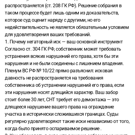
распространяется (ст. 208 ГК РФ). Решение собрания в
таком процессе будет лишь одним из доказательств,
которое суд оценит наряду с другими, но его
недействительность не является обязательным условием
для удовлетворения ваших требований.
1. Почему негаторный иск — ваш основной инструмент
Согласно ст. 304 ГК РФ, собственник может требовать
устранения всяких нарушений его права, хотя бы эти
нарушения и не были соединены с лишением владения.
Пленум ВС РФ № 10/22 прямо разъяснил: исковая
давность не распространяется на требования
собственника об устранении нарушений его права, если
эти нарушения носят длящийся характер. Ваш забор
стоит более 30 лет, СНТ требует его демонтажа — это
длящееся нарушение вашего права на ограждение
участка в исторически сложившихся границах. Суды
регулярно удовлетворяют такие иски независимо от того,
когда было принято оспариваемое решение .