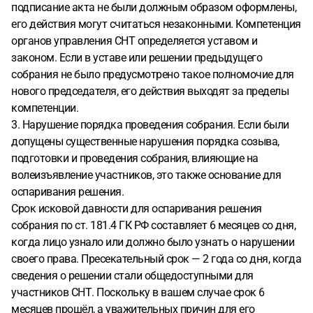
подписание акта не были должным образом оформлены,
его действия могут считаться незаконными. Компетенция
органов управления СНТ определяется уставом и
законом. Если в уставе или решении предыдущего
собрания не было предусмотрено такое полномочие для
нового председателя, его действия выходят за пределы
компетенции.
3. Нарушение порядка проведения собрания. Если были
допущены существенные нарушения порядка созыва,
подготовки и проведения собрания, влияющие на
волеизъявление участников, это также основание для
оспаривания решения.
Срок исковой давности для оспаривания решения
собрания по ст. 181.4 ГК РФ составляет 6 месяцев со дня,
когда лицо узнало или должно было узнать о нарушении
своего права. Пресекательный срок — 2 года со дня, когда
сведения о решении стали общедоступными для
участников СНТ. Поскольку в вашем случае срок 6
месяцев прошёл, а уважительных причин для его