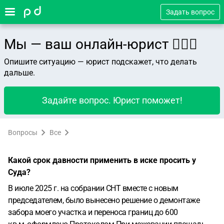
Задать вопрос
Мы — ваш онлайн-юрист 👨🏻‍⚖️
Опишите ситуацию — юрист подскажет, что делать
дальше.
Задайте вопрос. Юрист поможет!
Вопросы
Все
Какой срок давности применить в иске просить у
Суда?
В июле 2025 г. на собрании СНТ вместе с новым
председателем, было вынесено решение о демонтаже
забора моего участка и переноса границ до 600