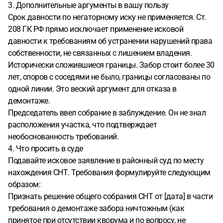
3. Дополнительные аргументы в вашу пользу
Срок давности по негаторному иску не применяется. Ст.
208 ГК РФ прямо исключает применение исковой
давности к требованиям об устранении нарушений права
собственности, не связанных с лишением владения.
Исторически сложившиеся границы. Забор стоит более 30
лет, споров с соседями не было, границы согласованы по
одной линии. Это веский аргумент для отказа в
демонтаже.
Председатель ввел собрание в заблуждение. Он не знал
расположения участка, что подтверждает
необоснованность требований.
4. Что просить в суде
Подавайте исковое заявление в районный суд по месту
нахождения СНТ. Требования формулируйте следующим
образом:
Признать решение общего собрания СНТ от [дата] в части
требования о демонтаже забора ничтожным (как
принятое при отсутствии кворума и по вопросу, не