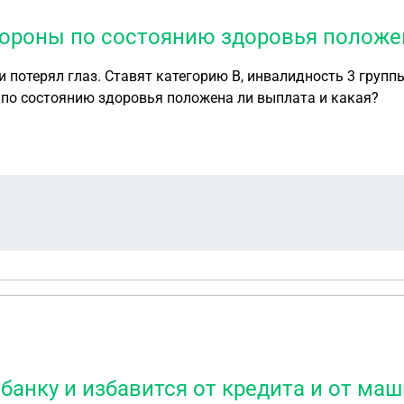
бороны по состоянию здоровья положен
и потерял глаз. Ставят категорию В, инвалидность 3 груп
 по состоянию здоровья положена ли выплата и какая?
банку и избавится от кредита и от ма