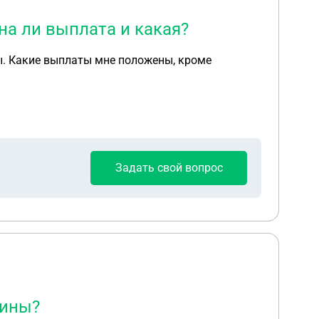
а ли выплата и какая?
пы. Какие выплаты мне положены, кроме
Задать свой вопрос
шины?