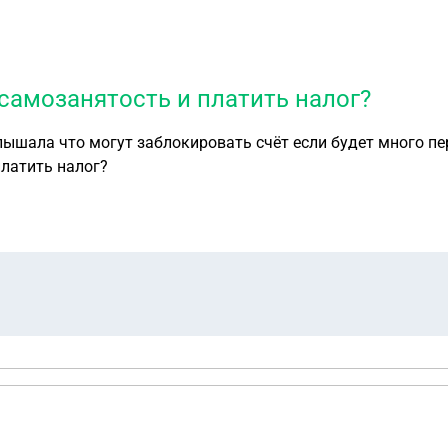
самозанятость и платить налог?
лышала что могут заблокировать счёт если будет много пер
платить налог?