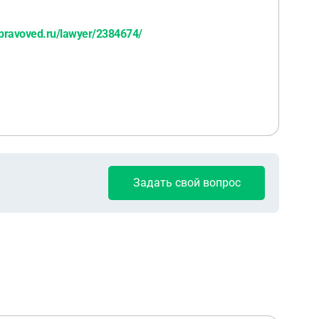
pravoved.ru/lawyer/2384674/
Задать свой вопрос