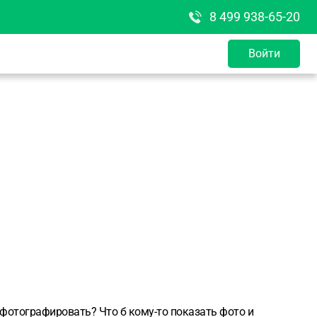
8 499 938-65-20
Войти
я фотографировать? Что б кому-то показать фото и