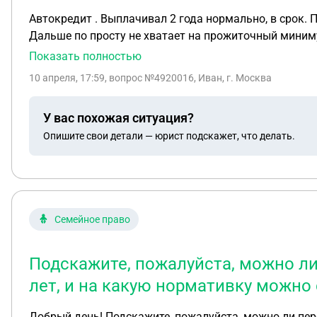
Автокредит . Выплачивал 2 года нормально, в срок. 
Дальше по просту не хватает на прожиточный миниму
от машины?
Показать полностью
10 апреля, 17:59
, вопрос №4920016, Иван, г. Москва
У вас похожая ситуация?
Опишите свои детали — юрист подскажет, что делать.
Семейное право
Подскажите, пожалуйста, можно ли 
лет, и на какую нормативку можно
Добрый день! Подскажите, пожалуйста, можно ли пере