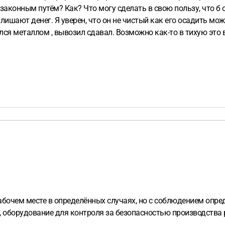
законным путём? Как? Что могу сделать в свою пользу, что б о
ся металлом , вывозил сдавал. Возможно как-то в тихую это в
но.
очем месте в определённых случаях, но с соблюдением опреде
, оборудование для контроля за безопасностью производства