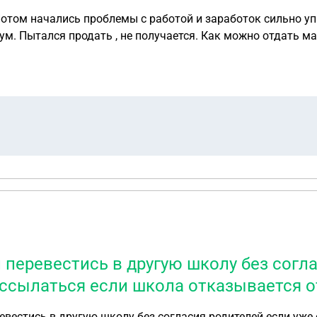
Потом начались проблемы с работой и заработок сильно упа
м. Пытался продать , не получается. Как можно отдать ма
перевестись в другую школу без согла
 ссылаться если школа отказывается 
вестись в другую школу без согласия родителей если уже 