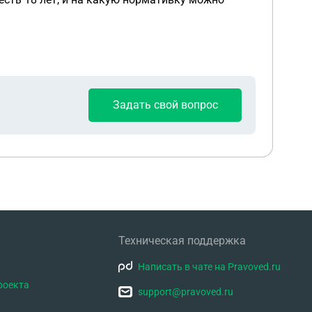
Задать свой вопрос
Техническая поддержка
Написать в чате на Pravoved.ru
роекта
support@pravoved.ru