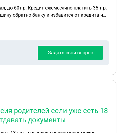
л, до 60т р. Кредит ежемесячно платить 35 т р.
шину обратно банку и избавится от кредита и
Задать свой вопрос
сия родителей если уже есть 18
отдавать документы
есть 18 лет, и на какую нормативку можно