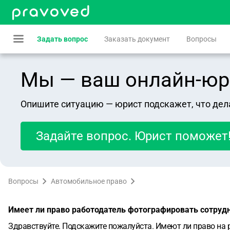
Задать вопрос
Заказать документ
Вопросы
Мы — ваш онлайн-юрист
Опишите ситуацию — юрист подскажет, что дел
Задайте вопрос. Юрист поможет
Вопросы
Автомобильное право
Имеет ли право работодатель фотографировать сотрудн
Здравствуйте. Подскажите пожалуйста. Имеют ли право на ра