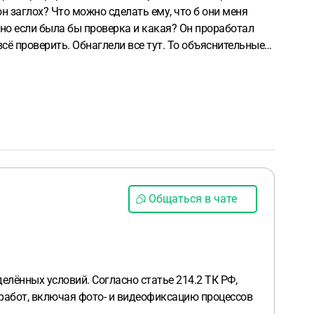
н заглох? Что можно сделать ему, что б они меня
сё проверить. Обнаглели все тут. То объяснительные
Общаться в чате
лённых условий. Согласно статье 214.2 ТК РФ,
 работ, включая фото- и видеофиксацию процессов